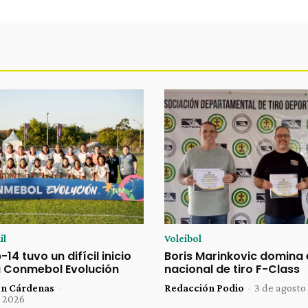
il
Voleibol
14 tuvo un difícil inicio
Boris Marinkovic domina 
ta Conmebol Evolución
nacional de tiro F-Class
ón Cárdenas
-
Redacción Podio
-
3 de agosto
e 2026