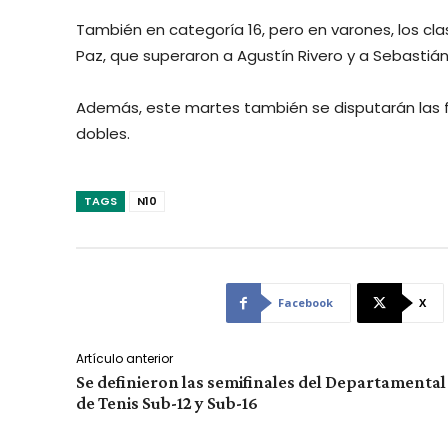
También en categoría 16, pero en varones, los cl
Paz, que superaron a Agustín Rivero y a Sebastiá
Además, este martes también se disputarán las f
dobles.
TAGS
N10
Facebook
X
Artículo anterior
Se definieron las semifinales del Departamental
de Tenis Sub-12 y Sub-16