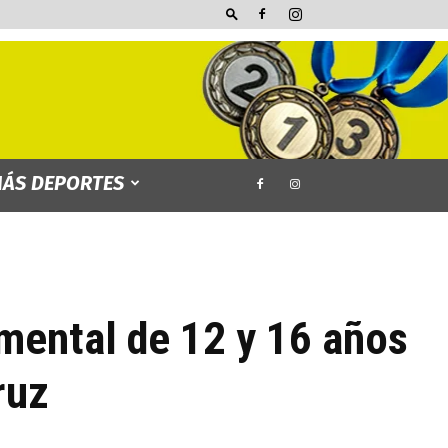
ÁS DEPORTES
amental de 12 y 16 años
ruz