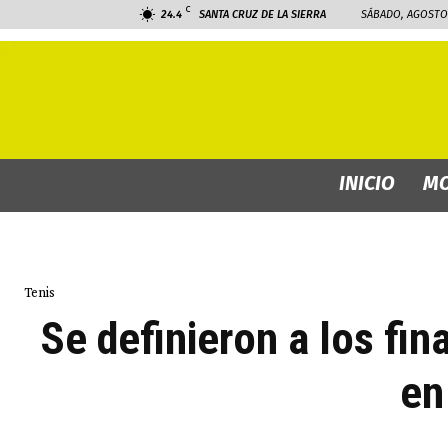
C
24.4
SANTA CRUZ DE LA SIERRA
SÁBADO, AGOSTO 
INICIO
MO
Tenis
Se definieron a los fi
en