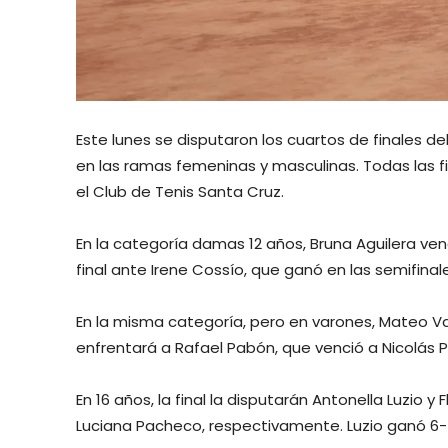
Este lunes se disputaron los cuartos de finales 
en las ramas femeninas y masculinas. Todas las fi
el Club de Tenis Santa Cruz.
En la categoría damas 12 años, Bruna Aguilera venc
final ante Irene Cossío, que ganó en las semifinales
En la misma categoría, pero en varones, Mateo Vac
enfrentará a Rafael Pabón, que venció a Nicolás Pe
En 16 años, la final la disputarán Antonella Luzio 
Luciana Pacheco, respectivamente. Luzio ganó 6-4 