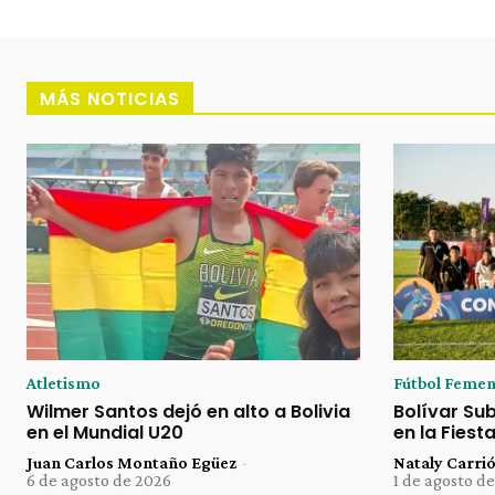
MÁS NOTICIAS
Atletismo
Fútbol Femen
Wilmer Santos dejó en alto a Bolivia
Bolívar Sub-
en el Mundial U20
en la Fies
Juan Carlos Montaño Egüez
-
Nataly Carri
6 de agosto de 2026
1 de agosto d