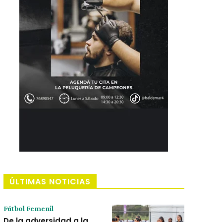
ÚLTIMAS NOTICIAS
Fútbol Femenil
De la adversidad a la