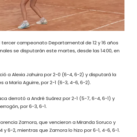
del tercer campeonato Departamental de 12 y 16 años
nales se disputarán este martes, desde las 14:00, en
ió a Alexia Jahuira por 2-0 (6-4, 6-2) y disputará la
 a María Aguirre, por 2-1 (6-3, 4-6, 6-2).
a derrotó a André Suárez por 2-1 (5-7, 6-4, 6-1) y
rrogón, por 6-3, 6-1.
y Florencia Zamora, que vencieron a Miranda Soruco y
y 6-2, mientras que Zamora lo hizo por 6-1, 4-6, 6-1.