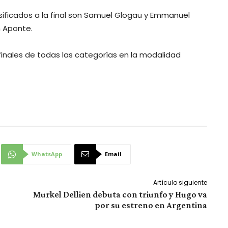
asificados a la final son Samuel Glogau y Emmanuel
n Aponte.
inales de todas las categorías en la modalidad
WhatsApp
Email
Artículo siguiente
Murkel Dellien debuta con triunfo y Hugo va
por su estreno en Argentina