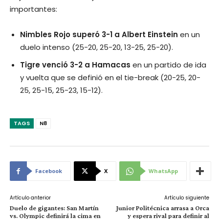
importantes:
Nimbles Rojo superó 3-1 a Albert Einstein
en un
duelo intenso (25-20, 25-20, 13-25, 25-20).
Tigre venció 3-2 a Hamacas
en un partido de ida
y vuelta que se definió en el tie-break (20-25, 20-
25, 25-15, 25-23, 15-12).
TAGS
N8
Facebook
X
WhatsApp
Artículo anterior
Artículo siguiente
Duelo de gigantes: San Martín
Junior Politécnica arrasa a Orca
vs. Olympic definirá la cima en
y espera rival para definir al