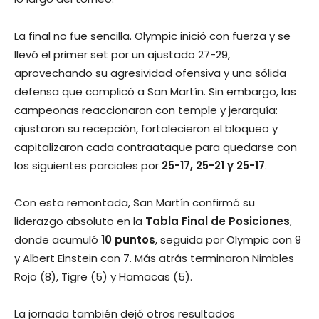
La final no fue sencilla. Olympic inició con fuerza y se
llevó el primer set por un ajustado 27-29,
aprovechando su agresividad ofensiva y una sólida
defensa que complicó a San Martín. Sin embargo, las
campeonas reaccionaron con temple y jerarquía:
ajustaron su recepción, fortalecieron el bloqueo y
capitalizaron cada contraataque para quedarse con
los siguientes parciales por
25-17, 25-21 y 25-17
.
Con esta remontada, San Martín confirmó su
liderazgo absoluto en la
Tabla Final de Posiciones
,
donde acumuló
10 puntos
, seguida por Olympic con 9
y Albert Einstein con 7. Más atrás terminaron Nimbles
Rojo (8), Tigre (5) y Hamacas (5).
La jornada también dejó otros resultados