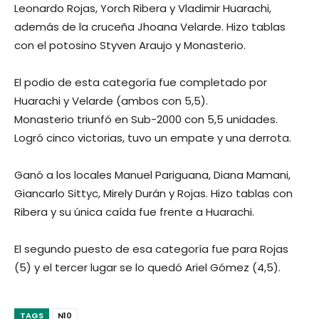
Leonardo Rojas, Yorch Ribera y Vladimir Huarachi,
además de la cruceña Jhoana Velarde. Hizo tablas
con el potosino Styven Araujo y Monasterio.
El podio de esta categoría fue completado por
Huarachi y Velarde (ambos con 5,5).
Monasterio triunfó en Sub-2000 con 5,5 unidades.
Logró cinco victorias, tuvo un empate y una derrota.
Ganó a los locales Manuel Pariguana, Diana Mamani,
Giancarlo Sittyc, Mirely Durán y Rojas. Hizo tablas con
Ribera y su única caída fue frente a Huarachi.
El segundo puesto de esa categoría fue para Rojas
(5) y el tercer lugar se lo quedó Ariel Gómez (4,5).
TAGS
N10