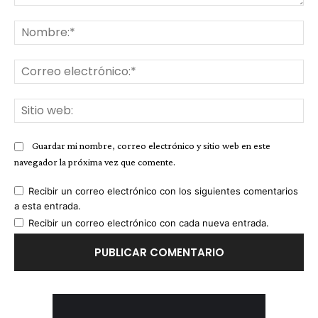
Comentario:
No
Co
ele
Sit
we
Guardar mi nombre, correo electrónico y sitio web en este
navegador la próxima vez que comente.
Recibir un correo electrónico con los siguientes comentarios
a esta entrada.
Recibir un correo electrónico con cada nueva entrada.