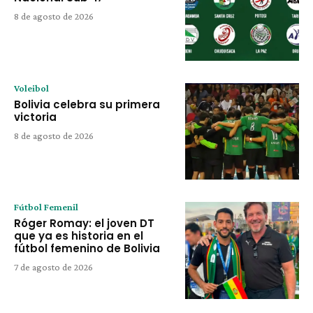
8 de agosto de 2026
Voleibol
Bolivia celebra su primera
victoria
8 de agosto de 2026
Fútbol Femenil
Róger Romay: el joven DT
que ya es historia en el
fútbol femenino de Bolivia
7 de agosto de 2026