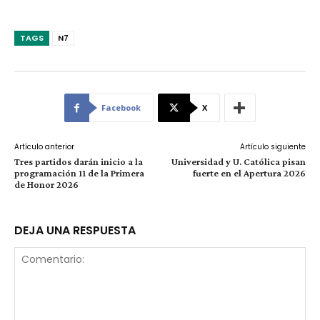
TAGS
N7
Facebook
X
Artículo anterior
Artículo siguiente
Tres partidos darán inicio a la
Universidad y U. Católica pisan
programación 11 de la Primera
fuerte en el Apertura 2026
de Honor 2026
DEJA UNA RESPUESTA