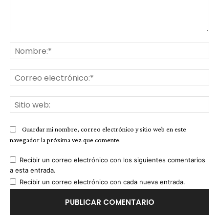
Comentario:
No
Co
ele
Sit
we
Guardar mi nombre, correo electrónico y sitio web en este
navegador la próxima vez que comente.
Recibir un correo electrónico con los siguientes comentarios
a esta entrada.
Recibir un correo electrónico con cada nueva entrada.