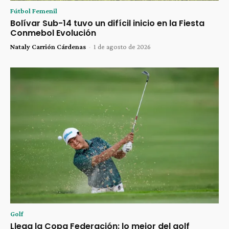
Fútbol Femenil
Bolívar Sub-14 tuvo un difícil inicio en la Fiesta
Conmebol Evolución
Nataly Carrión Cárdenas
-
1 de agosto de 2026
Golf
Llega la Copa Federación: lo mejor del golf