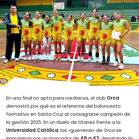
En una final no apta para cardíacos, el club
Orca
demostró por qué es el referente del baloncesto
formativo en Santa Cruz al consagrarse campeón de
la gestión 2025. En un duelo de titanes frente a la
Universidad Católica
, las «guerreras» de Orca se
impusieron por un marcador de
49 a 43
, desatando la