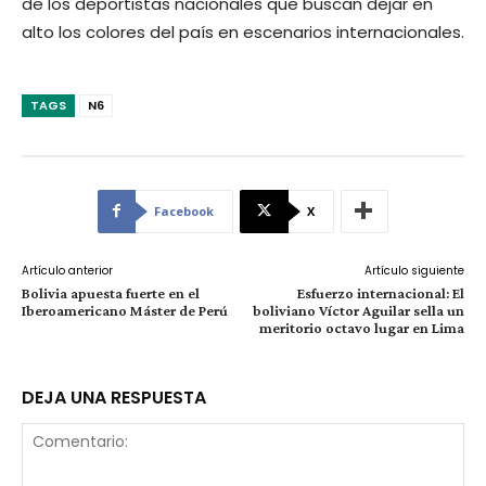
de los deportistas nacionales que buscan dejar en
alto los colores del país en escenarios internacionales.
TAGS
N6
Facebook
X
Artículo anterior
Artículo siguiente
Bolivia apuesta fuerte en el
Esfuerzo internacional: El
Iberoamericano Máster de Perú
boliviano Víctor Aguilar sella un
meritorio octavo lugar en Lima
DEJA UNA RESPUESTA