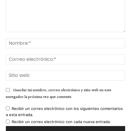
Comentario:
No
Co
ele
Sit
we
Guardar mi nombre, correo electrónico y sitio web en este
navegador la próxima vez que comente.
Recibir un correo electrónico con los siguientes comentarios
a esta entrada.
Recibir un correo electrónico con cada nueva entrada.