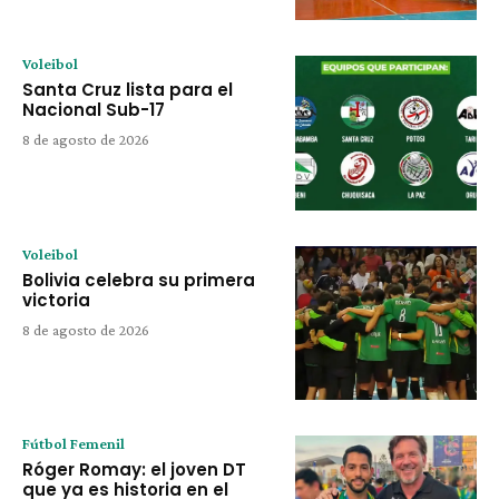
Voleibol
Santa Cruz lista para el
Nacional Sub-17
8 de agosto de 2026
Voleibol
Bolivia celebra su primera
victoria
8 de agosto de 2026
Fútbol Femenil
Róger Romay: el joven DT
que ya es historia en el