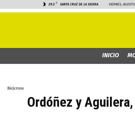
C
29.2
SANTA CRUZ DE LA SIERRA
VIERNES, AGOSTO 
INICIO
MO
Bicicross
Ordóñez y Aguilera,