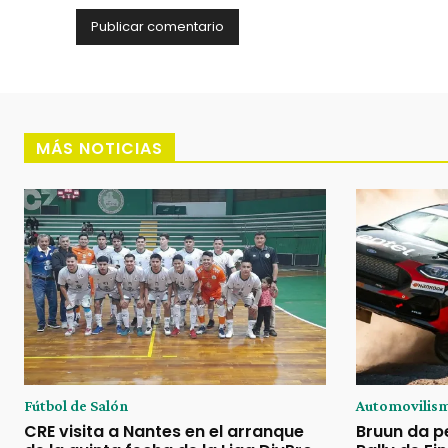
MÁS NOTICIAS
Fútbol de Salón
Automovilis
CRE visita a Nantes en el arranque
Bruun da p