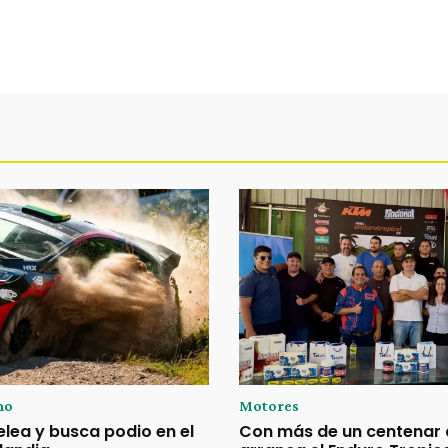
mo
Motores
elea y busca podio en el
Con más de un centenar 