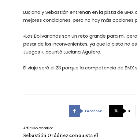
Luciana y Sebastián entrenan en la pista de BMX d
mejores condiciones, pero no hay más opciones pa
«Los Bolivarianos son un reto grande para mi, pe
pesar de los inconvenientes, ya que la pista no es
Juegos «, apuntó Luciana Aguilera.
El viaje será el 23 porque la competencia de BMX s
Facebook
X
Artículo anterior
Sebastián Ordóñez conquista el