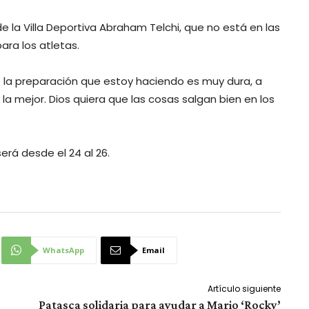
e la Villa Deportiva Abraham Telchi, que no está en las
ra los atletas.
ro la preparación que estoy haciendo es muy dura, a
 la mejor. Dios quiera que las cosas salgan bien en los
erá desde el 24 al 26.
WhatsApp
Email
Artículo siguiente
Patasca solidaria para ayudar a Mario ‘Rocky’