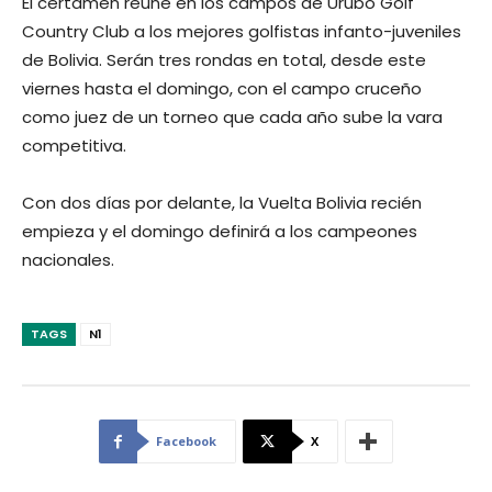
El certamen reúne en los campos de Urubó Golf
Country Club a los mejores golfistas infanto-juveniles
de Bolivia. Serán tres rondas en total, desde este
viernes hasta el domingo, con el campo cruceño
como juez de un torneo que cada año sube la vara
competitiva.
Con dos días por delante, la Vuelta Bolivia recién
empieza y el domingo definirá a los campeones
nacionales.
TAGS
N1
Facebook
X