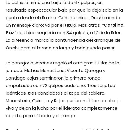
La golfista firmó una tarjeta de 67 golpes, un
resultado espectacular bajo par que la dejó sola en la
punta desde el día uno. Con ese inicio, Onishi manda
un mensaje claro: va por el título. Más atrás, *
Carolina
Paz
* se ubica segunda con 84 golpes, a 17 de la líder.
La diferencia marca la contundencia del arranque de
Onishi, pero el torneo es largo y todo puede pasar.
La categoría varones regaló el otro gran titular de la
jornada. Matías Monasterio, Vicente Quiroga y
Santiago Rojas terminaron la primera ronda
empatados con 72 golpes cada uno. Tres tarjetas
idénticas, tres candidatos al tope del tablero.
Monasterio, Quiroga y Rojas pusieron el torneo al rojo
vivo y dejan la lucha por el liderato completamente
abierta para sábado y domingo.