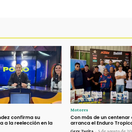
Motores
dez confirma su
Con más de un centenar 
 a la reelección en la
arranca el Enduro Tropic
Gery Zurita
-
5 de agosto de 2