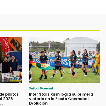
Fútbol Femenil
de pilotos
Inter Stars Rush logra su primera
al 2026
victoria en la Fiesta Conmebol
Evolución
026