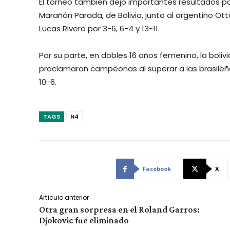
El torneo también dejó importantes resultados para
Marañón Parada, de Bolivia, junto al argentino Ot
Lucas Rivero por 3-6, 6-4 y 13-11.
Por su parte, en dobles 16 años femenino, la bol
proclamaron campeonas al superar a las brasileña
10-6.
TAGS
N4
Facebook
X
Artículo anterior
Otra gran sorpresa en el Roland Garros:
Djokovic fue eliminado