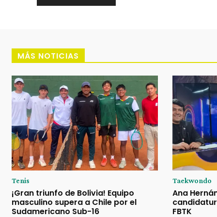
MÁS NOTICIAS
Tenis
Taekwondo
¡Gran triunfo de Bolivia! Equipo
Ana Hernán
masculino supera a Chile por el
candidatura
Sudamericano Sub-16
FBTK