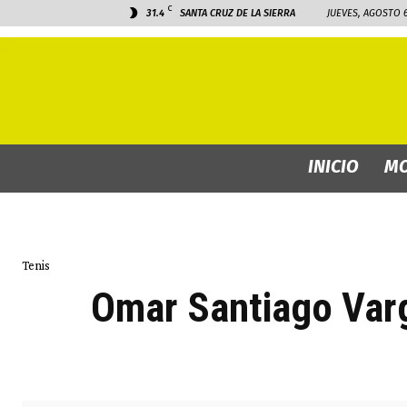
C
31.4
SANTA CRUZ DE LA SIERRA
JUEVES, AGOSTO 6
INICIO
MO
Tenis
Omar Santiago Varg