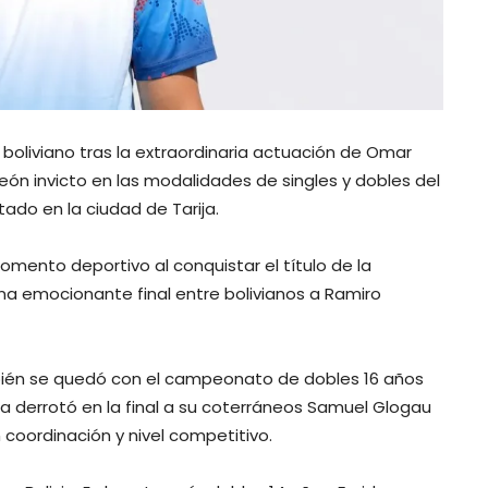
is boliviano tras la extraordinaria actuación de Omar
n invicto en las modalidades de singles y dobles del
ado en la ciudad de Tarija.
mento deportivo al conquistar el título de la
una emocionante final entre bolivianos a Ramiro
bién se quedó con el campeonato de dobles 16 años
na derrotó en la final a su coterráneos Samuel Glogau
coordinación y nivel competitivo.