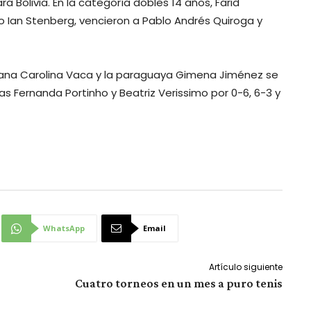
 Bolivia. En la categoría dobles 14 años, Farid
to Ian Stenberg, vencieron a Pablo Andrés Quiroga y
iviana Carolina Vaca y la paraguaya Gimena Jiménez se
s Fernanda Portinho y Beatriz Verissimo por 0-6, 6-3 y
WhatsApp
Email
Artículo siguiente
Cuatro torneos en un mes a puro tenis