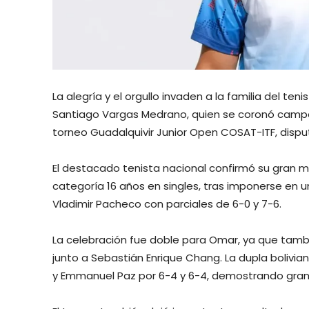
La alegría y el orgullo invaden a la familia del ten
Santiago Vargas Medrano, quien se coronó campeó
torneo Guadalquivir Junior Open COSAT-ITF, disput
El destacado tenista nacional confirmó su gran mo
categoría 16 años en singles, tras imponerse en 
Vladimir Pacheco con parciales de 6-0 y 7-6.
La celebración fue doble para Omar, ya que tam
junto a Sebastián Enrique Chang. La dupla bolivia
y Emmanuel Paz por 6-4 y 6-4, demostrando gran 