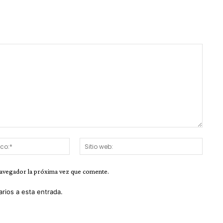
Correo
Sitio
electrónico:*
web:
navegador la próxima vez que comente.
arios a esta entrada.