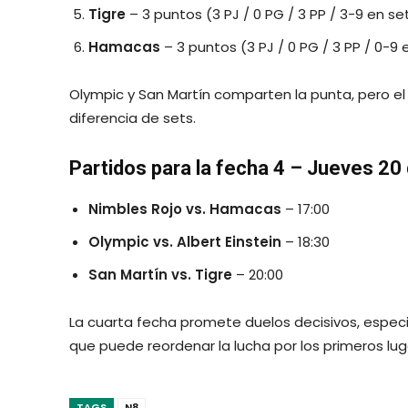
Tigre
– 3 puntos (3 PJ / 0 PG / 3 PP / 3-9 en se
Hamacas
– 3 puntos (3 PJ / 0 PG / 3 PP / 0-9 
Olympic y San Martín comparten la punta, pero el
diferencia de sets.
Partidos para la fecha 4 – Jueves 20
Nimbles Rojo vs. Hamacas
– 17:00
Olympic vs. Albert Einstein
– 18:30
San Martín vs. Tigre
– 20:00
La cuarta fecha promete duelos decisivos, espe
que puede reordenar la lucha por los primeros lug
TAGS
N8