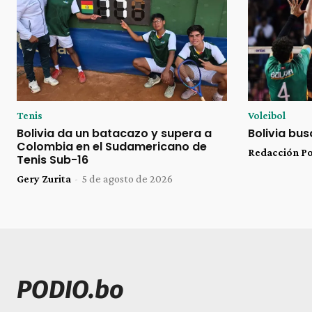
Tenis
Voleibol
Bolivia da un batacazo y supera a
Bolivia bu
Colombia en el Sudamericano de
Redacción P
Tenis Sub-16
Gery Zurita
-
5 de agosto de 2026
PODIO.bo