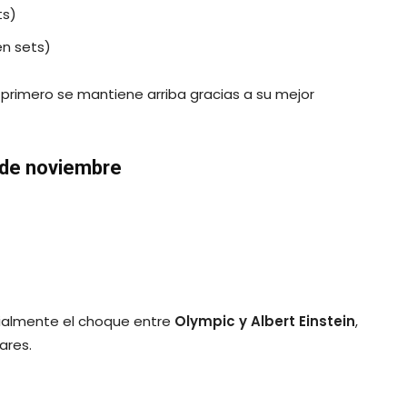
ts)
en sets)
 primero se mantiene arriba gracias a su mejor
 de noviembre
cialmente el choque entre
Olympic y Albert Einstein
,
ares.