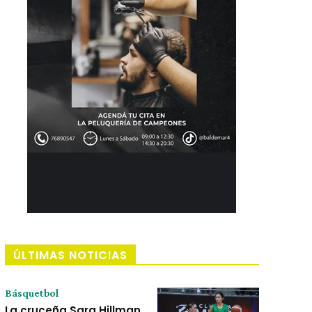
ÚLTIMAS NOTICIAS
Básquetbol
La cruceña Sara Hillman