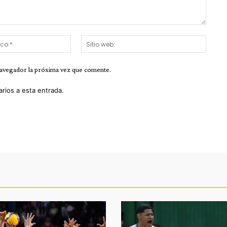
Correo
Sitio
electrónico:*
web:
navegador la próxima vez que comente.
arios a esta entrada.