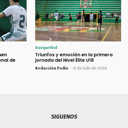
Basquetbol
uen
Triunfos y emoción en la primera
onal de
jornada del Nivel Élite U18
Redacción Podio
-
31 de julio de 2026
SIGUENOS