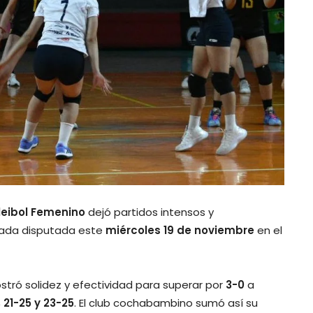
leibol Femenino
dejó partidos intensos y
rnada disputada este
miércoles 19 de noviembre
en el
tró solidez y efectividad para superar por
3-0
a
 21-25 y 23-25
. El club cochabambino sumó así su