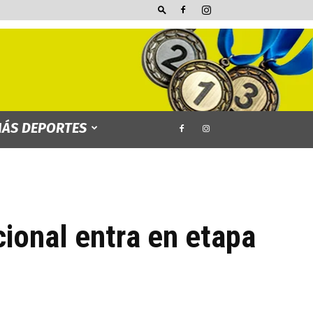
ÁS DEPORTES
cional entra en etapa