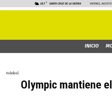
C
26.1
SANTA CRUZ DE LA SIERRA
VIERNES, AGOSTO 
INICIO
MO
Voleibol
Olympic mantiene el 