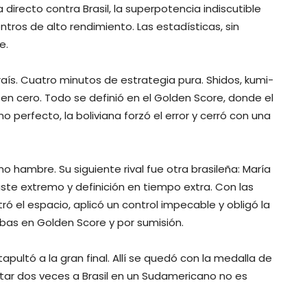
 directo contra Brasil, la superpotencia indiscutible
tros de alto rendimiento. Las estadísticas, sin
e.
araís. Cuatro minutos de estrategia pura. Shidos, kumi-
n cero. Todo se definió en el Golden Score, donde el
perfecto, la boliviana forzó el error y cerró con una
o hambre. Su siguiente rival fue otra brasileña: María
sgaste extremo y definición en tiempo extra. Con las
tró el espacio, aplicó un control impecable y obligó la
ambas en Golden Score y por sumisión.
apultó a la gran final. Allí se quedó con la medalla de
tar dos veces a Brasil en un Sudamericano no es