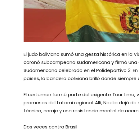
El judo boliviano sumó una gesta histórica en la 
coronó subcampeona sudamericana y firmó una 
Sudamericano celebrado en el Polideportivo 3. E
países, la bandera boliviana brilló donde siempre
El certamen formó parte del exigente Tour Lima, 
promesas del tatami regional. Allí, Noelia dejó d
técnica, coraje y una resistencia mental de acero
Dos veces contra Brasil