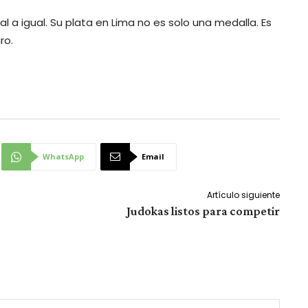
l a igual. Su plata en Lima no es solo una medalla. Es
ro.
WhatsApp
Email
Artículo siguiente
Judokas listos para competir