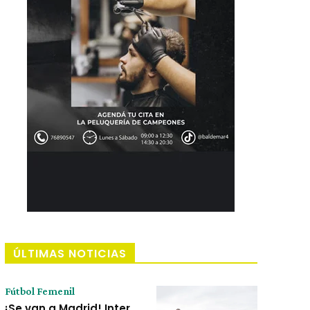
ÚLTIMAS NOTICIAS
Fútbol Femenil
¡Se van a Madrid! Inter