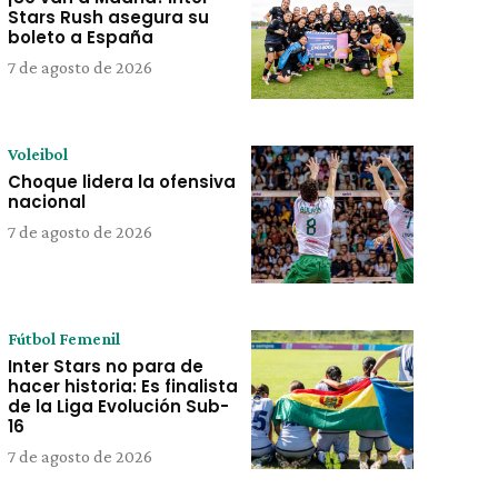
Stars Rush asegura su
boleto a España
7 de agosto de 2026
Voleibol
Choque lidera la ofensiva
nacional
7 de agosto de 2026
Fútbol Femenil
Inter Stars no para de
hacer historia: Es finalista
de la Liga Evolución Sub-
16
7 de agosto de 2026