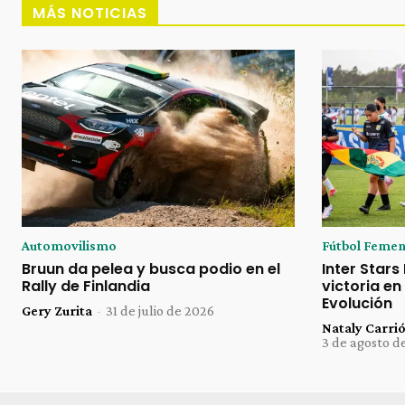
MÁS NOTICIAS
Automovilismo
Fútbol Femen
Bruun da pelea y busca podio en el
Inter Stars
Rally de Finlandia
victoria en
Evolución
Gery Zurita
-
31 de julio de 2026
Nataly Carri
3 de agosto d