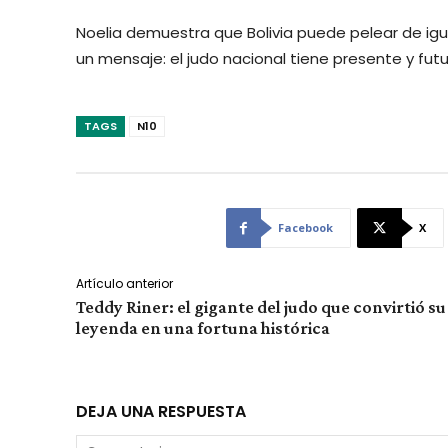
Noelia demuestra que Bolivia puede pelear de igua
un mensaje: el judo nacional tiene presente y futu
TAGS
N10
Facebook
X
Artículo anterior
Teddy Riner: el gigante del judo que convirtió su
leyenda en una fortuna histórica
DEJA UNA RESPUESTA