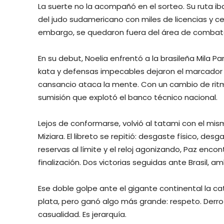
La suerte no la acompañó en el sorteo. Su ruta iba
del judo sudamericano con miles de licencias y cen
embargo, se quedaron fuera del área de combat
En su debut, Noelia enfrentó a la brasileña Mila P
kata y defensas impecables dejaron el marcador e
cansancio ataca la mente. Con un cambio de ritmo 
sumisión que explotó el banco técnico nacional.
Lejos de conformarse, volvió al tatami con el mism
Miziara. El libreto se repitió: desgaste físico, de
reservas al límite y el reloj agonizando, Paz encon
finalización. Dos victorias seguidas ante Brasil, 
Ese doble golpe ante el gigante continental la cat
plata, pero ganó algo más grande: respeto. Derro
casualidad. Es jerarquía.