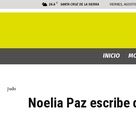
C
26.6
SANTA CRUZ DE LA SIERRA
VIERNES, AGOSTO 
INICIO
MO
Judo
Noelia Paz escribe 