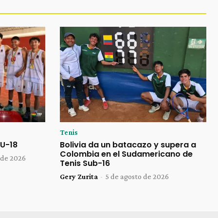
Tenis
U-18
Bolivia da un batacazo y supera a
Colombia en el Sudamericano de
 de 2026
Tenis Sub-16
Gery Zurita
-
5 de agosto de 2026