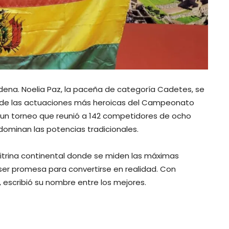
Videna. Noelia Paz, la paceña de categoría Cadetes, se
de las actuaciones más heroicas del Campeonato
n un torneo que reunió a 142 competidores de ocho
 dominan las potencias tradicionales.
vitrina continental donde se miden las máximas
e ser promesa para convertirse en realidad. Con
, escribió su nombre entre los mejores.