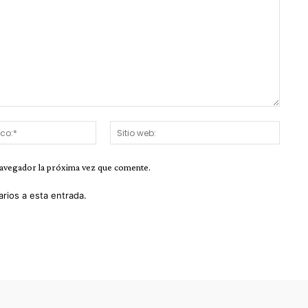
Correo
Sitio
electrónico:*
web:
navegador la próxima vez que comente.
arios a esta entrada.