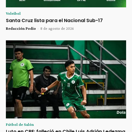
Voleibol
Santa Cruz lista para el Nacional Sub-17
Redacción Podio
-
8 de agosto de 2026
Fútbol de Salón
Luto en CRE: falleció en Chile Luis Adrián Ledezma