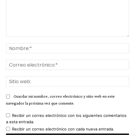
Comentario:
No
Co
ele
Sit
we
Guardar mi nombre, correo electrónico y sitio web en este
navegador la próxima vez que comente.
Recibir un correo electrónico con los siguientes comentarios
a esta entrada.
Recibir un correo electrónico con cada nueva entrada.