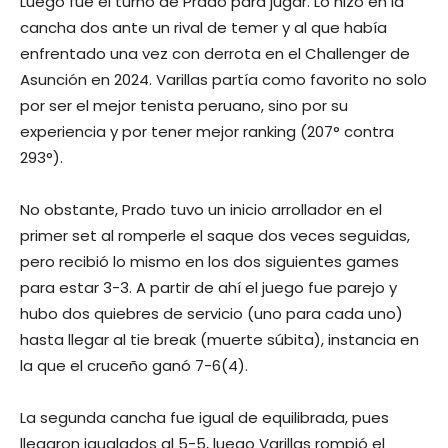
Luego fue el turno de Prado para jugar. Lo hizo en la
cancha dos ante un rival de temer y al que había
enfrentado una vez con derrota en el Challenger de
Asunción en 2024. Varillas partía como favorito no solo
por ser el mejor tenista peruano, sino por su
experiencia y por tener mejor ranking (207° contra
293°).
No obstante, Prado tuvo un inicio arrollador en el
primer set al romperle el saque dos veces seguidas,
pero recibió lo mismo en los dos siguientes games
para estar 3-3. A partir de ahí el juego fue parejo y
hubo dos quiebres de servicio (uno para cada uno)
hasta llegar al tie break (muerte súbita), instancia en
la que el cruceño ganó 7-6(4).
La segunda cancha fue igual de equilibrada, pues
llegaron igualados al 5-5, luego Varillas rompió el