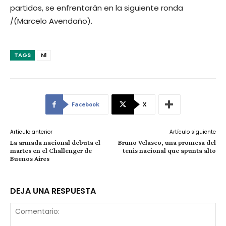
partidos, se enfrentarán en la siguiente ronda
/(Marcelo Avendaño).
TAGS
N1
Facebook
X
Artículo anterior
Artículo siguiente
La armada nacional debuta el
Bruno Velasco, una promesa del
martes en el Challenger de
tenis nacional que apunta alto
Buenos Aires
DEJA UNA RESPUESTA