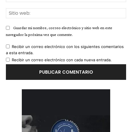
ele
Sit
we
Guardar mi nombre, correo electrónico y sitio web en este
navegador la próxima vez que comente.
Recibir un correo electrónico con los siguientes comentarios
a esta entrada.
Recibir un correo electrónico con cada nueva entrada.