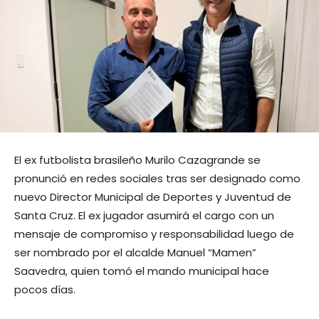
El ex futbolista brasileño Murilo Cazagrande se
pronunció en redes sociales tras ser designado como
nuevo Director Municipal de Deportes y Juventud de
Santa Cruz. El ex jugador asumirá el cargo con un
mensaje de compromiso y responsabilidad luego de
ser nombrado por el alcalde Manuel “Mamen”
Saavedra, quien tomó el mando municipal hace
pocos días.