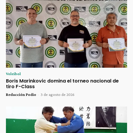
Voleibol
Boris Marinkovic domina el torneo nacional de
tiro F-Class
Redacción Podio
-
3 de agosto de 2026