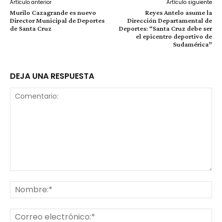
Artículo anterior
Artículo siguiente
Murilo Cazagrande es nuevo
Reyes Antelo asume la
Director Municipal de Deportes
Dirección Departamental de
de Santa Cruz
Deportes: “Santa Cruz debe ser
el epicentro deportivo de
Sudamérica”
DEJA UNA RESPUESTA
Comentario:
No
Co