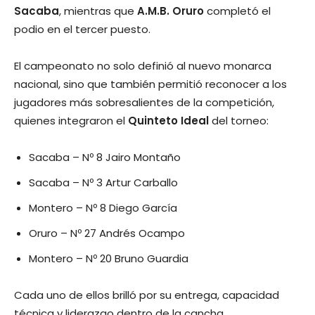
Sacaba
, mientras que
A.M.B. Oruro
completó el
podio en el tercer puesto.
El campeonato no solo definió al nuevo monarca
nacional, sino que también permitió reconocer a los
jugadores más sobresalientes de la competición,
quienes integraron el
Quinteto Ideal
del torneo:
Sacaba – Nº 8 Jairo Montaño
Sacaba – Nº 3 Artur Carballo
Montero – Nº 8 Diego García
Oruro – Nº 27 Andrés Ocampo
Montero – Nº 20 Bruno Guardia
Cada uno de ellos brilló por su entrega, capacidad
técnica y liderazgo dentro de la cancha,