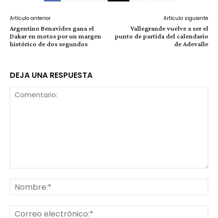
Artículo anterior
Artículo siguiente
Argentino Benavides gana el
Vallegrande vuelve a ser el
Dakar en motos por un margen
punto de partida del calendario
histórico de dos segundos
de Adevalle
DEJA UNA RESPUESTA
Comentario:
No
Co