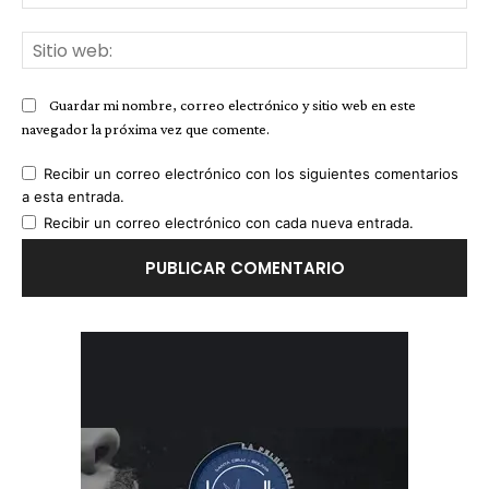
ele
Sit
we
Guardar mi nombre, correo electrónico y sitio web en este
navegador la próxima vez que comente.
Recibir un correo electrónico con los siguientes comentarios
a esta entrada.
Recibir un correo electrónico con cada nueva entrada.