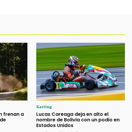
Karting
n frenan a
Lucas Careaga deja en alto el
 de
nombre de Bolivia con un podio en
Estados Unidos