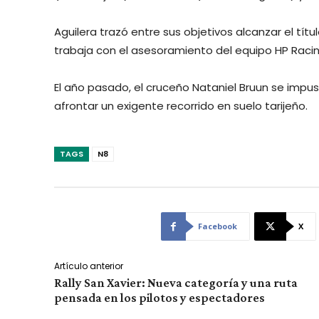
Aguilera trazó entre sus objetivos alcanzar el títul
trabaja con el asesoramiento del equipo HP Raci
El año pasado, el cruceño Nataniel Bruun se impuso
afrontar un exigente recorrido en suelo tarijeño.
TAGS
N8
Facebook
X
Artículo anterior
Rally San Xavier: Nueva categoría y una ruta
pensada en los pilotos y espectadores