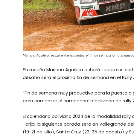
Mariano Aguilera realizó entrenamientos el fin de semana junto al equi
El cruceño Mariano Aguilera echará todas sus cart
desafío será el próximo fin de semana en el Rally 
“Fin de semana muy productivo para la puesta a p
para comenzar el campeonato boliviano de rally 20
El calendario boliviano 2024 de la modalidad rall
Tarija, la siguiente parada será en Vallegrande del
(19-21 de julio), Santa Cruz (23-25 de agosto) y 