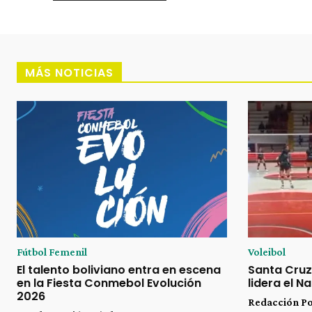
MÁS NOTICIAS
Fútbol Femenil
Voleibol
El talento boliviano entra en escena
Santa Cruz
en la Fiesta Conmebol Evolución
lidera el N
2026
Redacción P