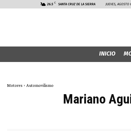
C
26.5
SANTA CRUZ DE LA SIERRA
JUEVES, AGOSTO 6
INICIO
MO
Motores
Automovilismo
Mariano Aguil