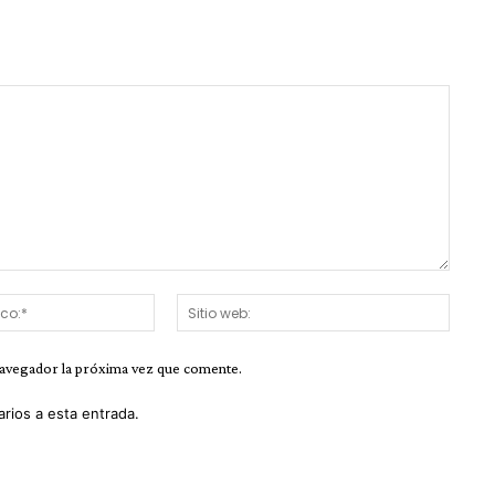
Correo
Sitio
electrónico:*
web:
navegador la próxima vez que comente.
arios a esta entrada.