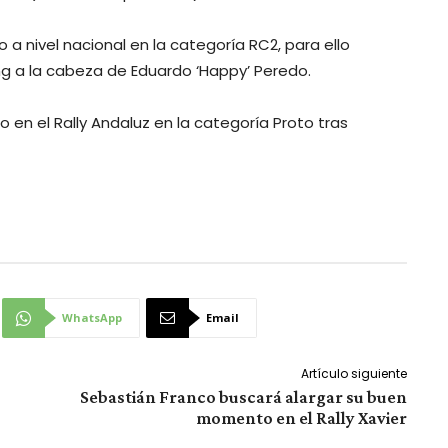
o a nivel nacional en la categoría RC2, para ello
ng a la cabeza de Eduardo ‘Happy’ Peredo.
 en el Rally Andaluz en la categoría Proto tras
WhatsApp
Email
Artículo siguiente
Sebastián Franco buscará alargar su buen
momento en el Rally Xavier