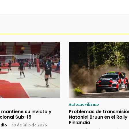
Automovilismo
 mantiene su invicto y
Problemas de transmisió
acional Sub-15
Nataniel Bruun en el Rally
Finlandia
odio
-
30 de julio de 2026