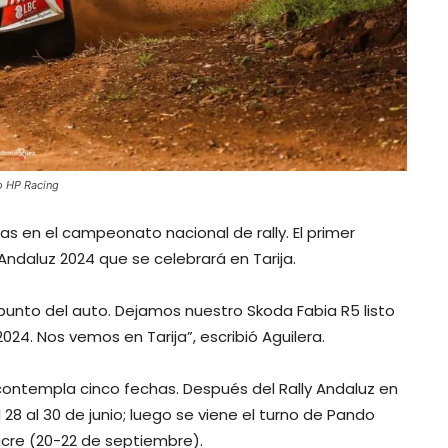
po HP Racing
as en el campeonato nacional de rally. El primer
Andaluz 2024 que se celebrará en Tarija.
unto del auto. Dejamos nuestro Skoda Fabia R5 listo
24. Nos vemos en Tarija”, escribió Aguilera.
y contempla cinco fechas. Después del Rally Andaluz en
 28 al 30 de junio; luego se viene el turno de Pando
Sucre (20-22 de septiembre).