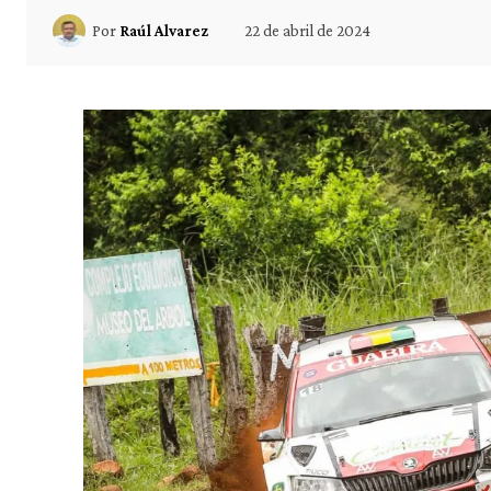
22 de abril de 2024
Por
Raúl Alvarez