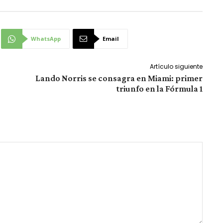
WhatsApp
Email
Artículo siguiente
Lando Norris se consagra en Miami: primer
triunfo en la Fórmula 1