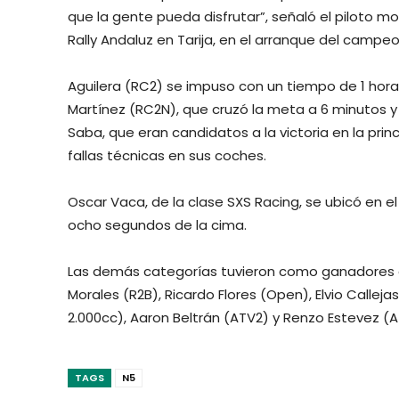
que la gente pueda disfrutar”, señaló el piloto
Rally Andaluz en Tarija, en el arranque del campeo
Aguilera (RC2) se impuso con un tiempo de 1 hora
Martínez (RC2N), que cruzó la meta a 6 minutos 
Saba, que eran candidatos a la victoria en la pr
fallas técnicas en sus coches.
Oscar Vaca, de la clase SXS Racing, se ubicó en el 
ocho segundos de la cima.
Las demás categorías tuvieron como ganadores a
Morales (R2B), Ricardo Flores (Open), Elvio Callej
2.000cc), Aaron Beltrán (ATV2) y Renzo Estevez (
TAGS
N5