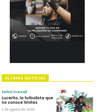
ÚLTIMAS NOTICIAS
Fútbol Femenil
Lucerito, la futbolista que
no conoce límites
5 de agosto de 2026