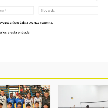
Correo
Sitio
electrónico:*
web:
navegador la próxima vez que comente.
arios a esta entrada.