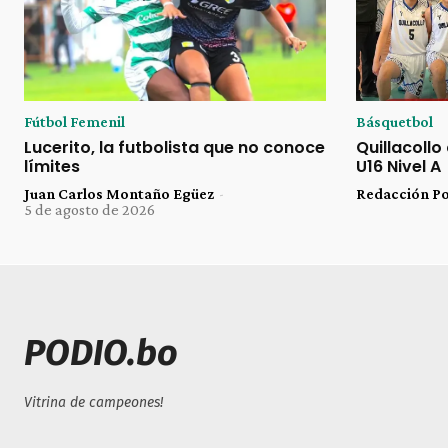
Fútbol Femenil
Básquetbol
Lucerito, la futbolista que no conoce
Quillacollo
límites
U16 Nivel A
Juan Carlos Montaño Egüez
-
Redacción P
5 de agosto de 2026
PODIO.bo
Vitrina de campeones!