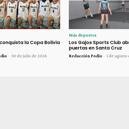
Más deportes
 conquista la Copa Bolivia
Los Gajos Sports Club ab
puertas en Santa Cruz
odio
-
30 de julio de 2026
Redacción Podio
-
1 de agosto