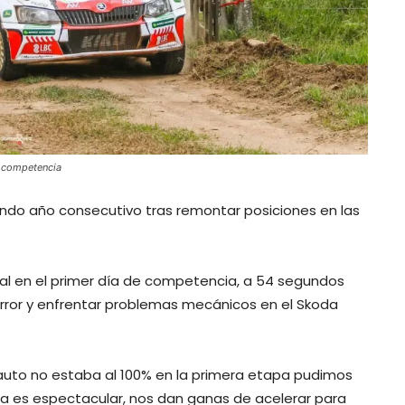
a competencia
gundo año consecutivo tras remontar posiciones en las
eral en el primer día de competencia, a 54 segundos
error y enfrentar problemas mecánicos en el Skoda
l auto no estaba al 100% en la primera etapa pudimos
ena es espectacular, nos dan ganas de acelerar para