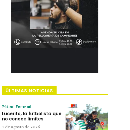
ÚLTIMAS NOTICIAS
Fútbol Femenil
Lucerito, la futbolista que
no conoce límites
5 de agosto de 2026