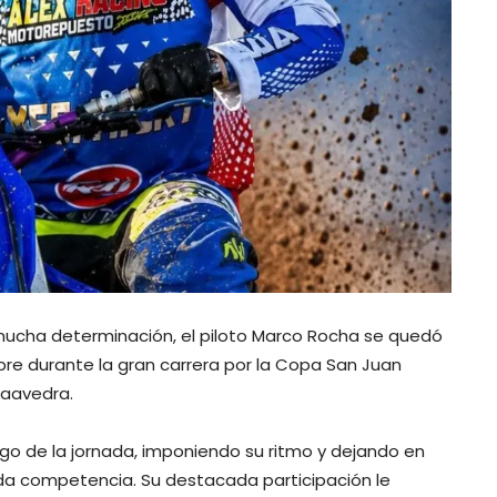
 mucha determinación, el piloto Marco Rocha se quedó
ibre durante la gran carrera por la Copa San Juan
Saavedra.
rgo de la jornada, imponiendo su ritmo y dejando en
ada competencia. Su destacada participación le