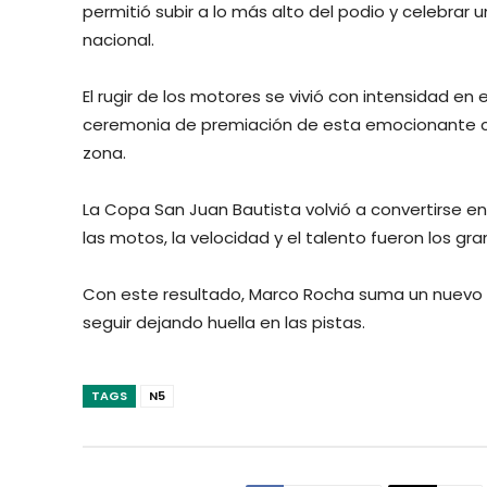
permitió subir a lo más alto del podio y celebrar
nacional.
El rugir de los motores se vivió con intensidad en 
ceremonia de premiación de esta emocionante co
zona.
La Copa San Juan Bautista volvió a convertirse e
las motos, la velocidad y el talento fueron los gr
Con este resultado, Marco Rocha suma un nuevo l
seguir dejando huella en las pistas.
TAGS
N5