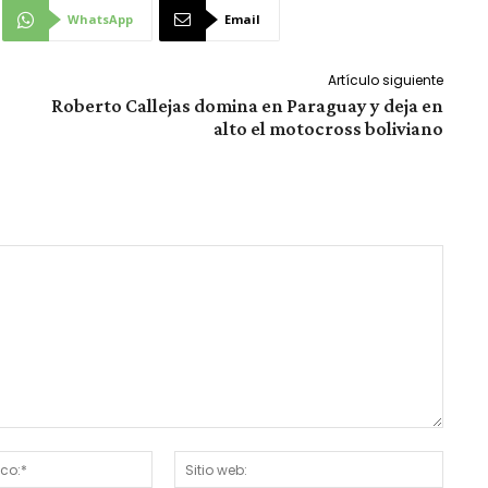
WhatsApp
Email
Artículo siguiente
Roberto Callejas domina en Paraguay y deja en
alto el motocross boliviano
Correo
Sitio
electrónico:*
web: