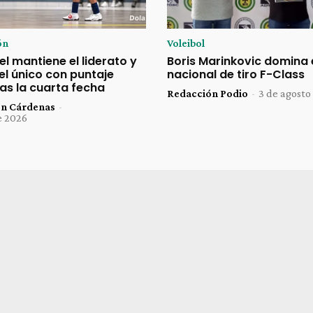
ón
Voleibol
el mantiene el liderato y
Boris Marinkovic domina 
 el único con puntaje
nacional de tiro F-Class
as la cuarta fecha
Redacción Podio
-
3 de agosto
ón Cárdenas
-
e 2026