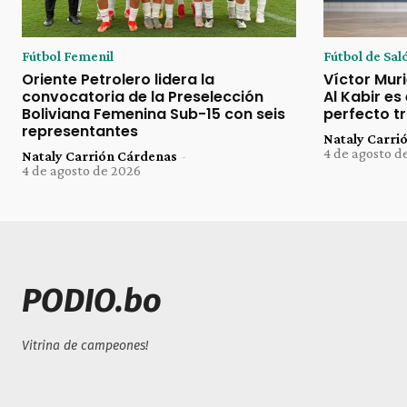
Fútbol Femenil
Fútbol de Sal
Oriente Petrolero lidera la
Víctor Muri
convocatoria de la Preselección
Al Kabir es
Boliviana Femenina Sub-15 con seis
perfecto tr
representantes
Nataly Carri
4 de agosto d
Nataly Carrión Cárdenas
-
4 de agosto de 2026
PODIO.bo
Vitrina de campeones!