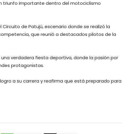
 un triunfo importante dentro del motociclismo
el Circuito de Patujú, escenario donde se realizó la
mpetencia, que reunió a destacados pilotos de la
n una verdadera fiesta deportiva, donde la pasión por
andes protagonistas.
ogro a su carrera y reafirma que está preparado para