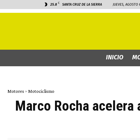
C
25.8
SANTA CRUZ DE LA SIERRA
JUEVES, AGOSTO 6
INICIO
MO
Motores
Motociclismo
Marco Rocha acelera a