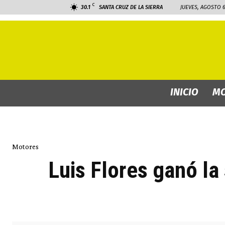
C
30.1
SANTA CRUZ DE LA SIERRA
JUEVES, AGOSTO 6
INICIO
MO
Motores
Luis Flores ganó l