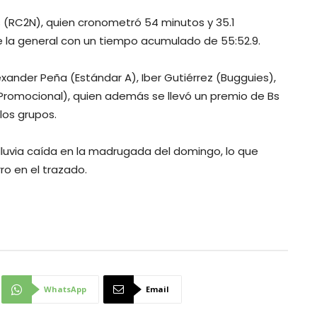
 (RC2N), quien cronometró 54 minutos y 35.1
e la general con un tiempo acumulado de 55:52.9.
exander Peña (Estándar A), Iber Gutiérrez (Bugguies),
 (Promocional), quien además se llevó un premio de Bs
los grupos.
 lluvia caída en la madrugada del domingo, lo que
rro en el trazado.
WhatsApp
Email