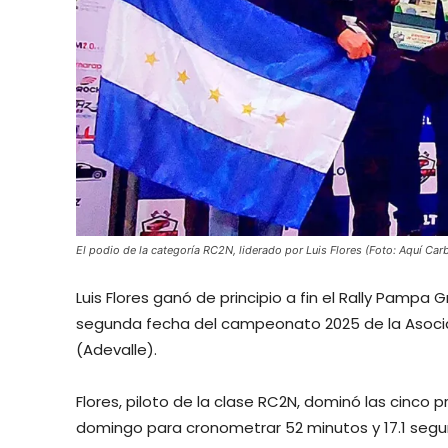
El podio de la categoría RC2N, liderado por Luis Flores (Foto: Aquí Ca
Luis Flores ganó de principio a fin el Rally Pampa
segunda fecha del campeonato 2025 de la Asocia
(Adevalle).
Flores, piloto de la clase RC2N, dominó las cinco
domingo para cronometrar 52 minutos y 17.1 segund