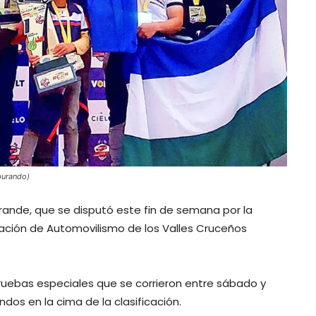
rburando)
 Grande, que se disputó este fin de semana por la
ción de Automovilismo de los Valles Cruceños
 pruebas especiales que se corrieron entre sábado y
os en la cima de la clasificación.