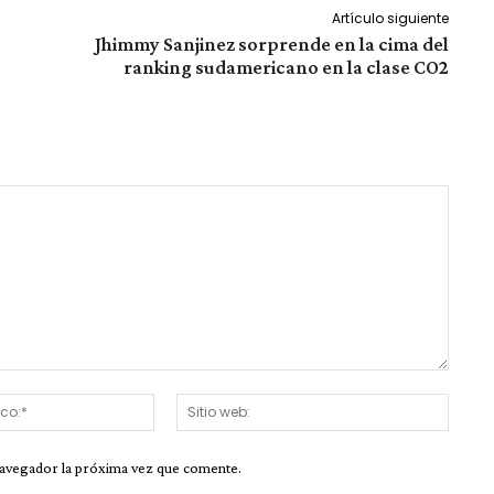
Artículo siguiente
Jhimmy Sanjinez sorprende en la cima del
ranking sudamericano en la clase CO2
Correo
Sitio
electrónico:*
web:
navegador la próxima vez que comente.