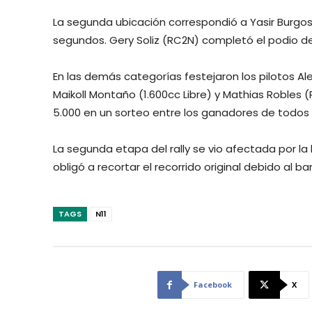
La segunda ubicación correspondió a Yasir Burgos
segundos. Gery Soliz (RC2N) completó el podio d
En las demás categorías festejaron los pilotos Al
Maikoll Montaño (1.600cc Libre) y Mathias Robles
5.000 en un sorteo entre los ganadores de todos 
La segunda etapa del rally se vio afectada por la
obligó a recortar el recorrido original debido al ba
TAGS
N11
Facebook
X