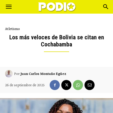
Atletismo
Los más veloces de Bolivia se citan en
Cochabamba
Por
Juan Carlos Montaño Egüez
26 de septiembre de 2025