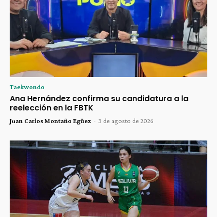
Taekwondo
Ana Hernández confirma su candidatura a la
reelección en la FBTK
Juan Carlos Montaño Egüez
-
3 de agosto de 2026