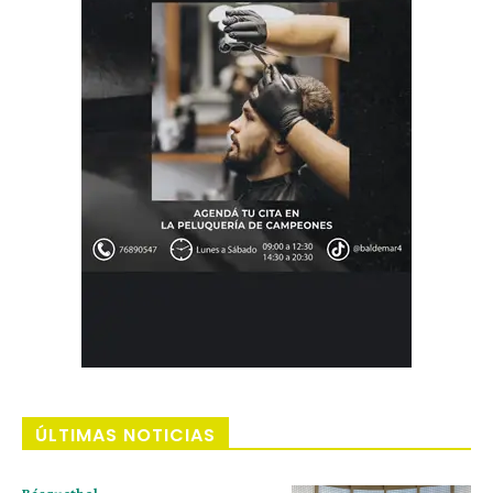
ÚLTIMAS NOTICIAS
Básquetbol