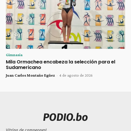
Gimnasia
Mila Ormachea encabeza la selección para el
Sudamericano
Juan Carlos Montaño Egüez
-
4 de agosto de 2026
PODIO.bo
Vitrina de campeones!