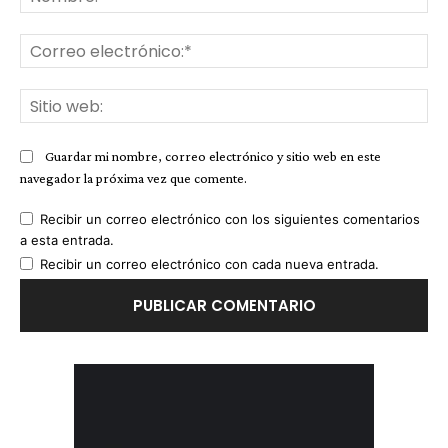
Co
ele
Sit
we
Guardar mi nombre, correo electrónico y sitio web en este
navegador la próxima vez que comente.
Recibir un correo electrónico con los siguientes comentarios
a esta entrada.
Recibir un correo electrónico con cada nueva entrada.