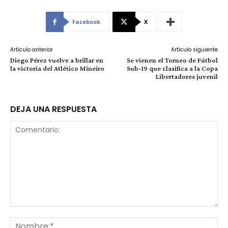
Facebook
X
Artículo anterior
Artículo siguiente
Diego Pérez vuelve a brillar en
Se vienen el Torneo de Fútbol
la victoria del Atlético Mineiro
Sub-19 que clasifica a la Copa
Libertadores juvenil
DEJA UNA RESPUESTA
Comentario:
No