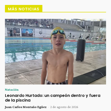
MÁS NOTICIAS
Natación
Leonardo Hurtado: un campeón dentro y fuera
de la piscina
Juan Carlos Montaño Egüez
-
2 de agosto de 2026