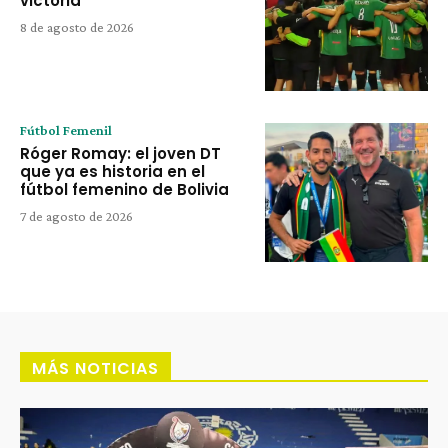
victoria
8 de agosto de 2026
Fútbol Femenil
Róger Romay: el joven DT
que ya es historia en el
fútbol femenino de Bolivia
7 de agosto de 2026
MÁS NOTICIAS