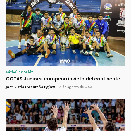
Fútbol de Salón
COTAS Juniors, campeón invicto del continente
Juan Carlos Montaño Egüez
-
3 de agosto de 2026