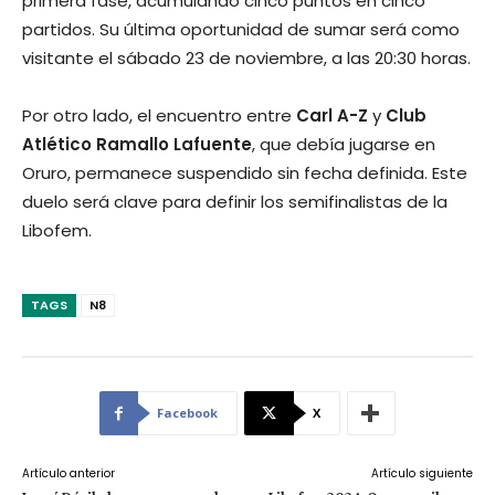
primera fase, acumulando cinco puntos en cinco
partidos. Su última oportunidad de sumar será como
visitante el sábado 23 de noviembre, a las 20:30 horas.
Por otro lado, el encuentro entre
Carl A-Z
y
Club
Atlético Ramallo Lafuente
, que debía jugarse en
Oruro, permanece suspendido sin fecha definida. Este
duelo será clave para definir los semifinalistas de la
Libofem.
TAGS
N8
Facebook
X
Artículo anterior
Artículo siguiente