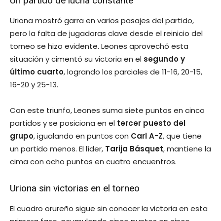
Un partido de lucha constante
Uriona mostró garra en varios pasajes del partido,
pero la falta de jugadoras clave desde el reinicio del
torneo se hizo evidente. Leones aprovechó esta
situación y cimentó su victoria en el
segundo y
último cuarto
, logrando los parciales de 11-16, 20-15,
16-20 y 25-13.
Con este triunfo, Leones suma siete puntos en cinco
partidos y se posiciona en el
tercer puesto del
grupo
, igualando en puntos con
Carl A-Z
, que tiene
un partido menos. El líder,
Tarija Básquet
, mantiene la
cima con ocho puntos en cuatro encuentros.
Uriona sin victorias en el torneo
El cuadro orureño sigue sin conocer la victoria en esta