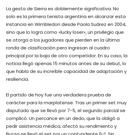
La gesta de Sierra es doblemente significativa. No
solo es la primera tenista argentina en alcanzar esta
instancia en Wimbledon desde Paola Suárez en 2004,
sino que lo logra como «lucky loser», un privilegio que
se otorga a los jugadores que pierden en la última
ronda de clasificación pero ingresan al cuadro
principal por la baja de otro competidor. En su caso, la
noticia llegó apenas 15 minutos antes de su debut, lo
que habla de su increíble capacidad de adaptación y
resiliencia.
El partido de hoy fue una verdadera prueba de
carácter para la marplatense. Tras un primer set muy
disputado que se llevó por 7-5, el segundo parcial se
complicó. Un percance en un dedo, que la obligó a
pedir asistencia médica, afectó su rendimiento y
Bucsa se llevó el set por un contundente 6-1. Sin