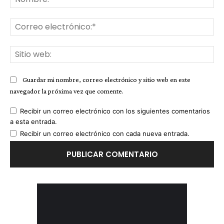
Co
ele
Sit
we
Guardar mi nombre, correo electrónico y sitio web en este
navegador la próxima vez que comente.
Recibir un correo electrónico con los siguientes comentarios
a esta entrada.
Recibir un correo electrónico con cada nueva entrada.