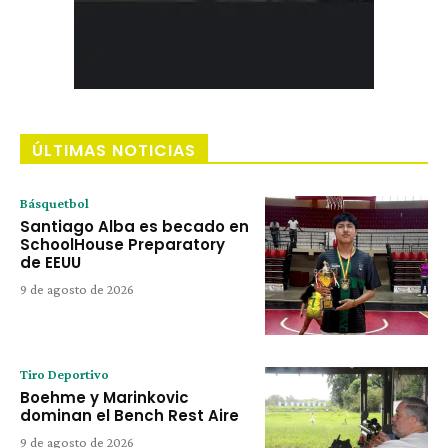
ÚLTIMAS NOTICIAS
Básquetbol
Santiago Alba es becado en
SchoolHouse Preparatory
de EEUU
9 de agosto de 2026
Tiro Deportivo
Boehme y Marinkovic
dominan el Bench Rest Aire
9 de agosto de 2026