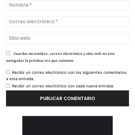
No
Co
ele
Sit
we
Guardar mi nombre, correo electrónico y sitio web en este
navegador la próxima vez que comente.
Recibir un correo electrónico con los siguientes comentarios
a esta entrada.
Recibir un correo electrónico con cada nueva entrada.