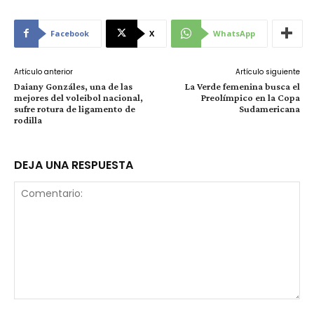
Facebook
X
WhatsApp
Artículo anterior
Artículo siguiente
Daiany Gonzáles, una de las
La Verde femenina busca el
mejores del voleibol nacional,
Preolímpico en la Copa
sufre rotura de ligamento de
Sudamericana
rodilla
DEJA UNA RESPUESTA
Comentario: