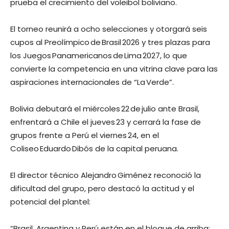
prueba el crecimiento del voleibol boliviano.
El torneo reunirá a ocho selecciones y otorgará seis
cupos al Preolímpico de Brasil 2026 y tres plazas para
los Juegos Panamericanos de Lima 2027, lo que
convierte la competencia en una vitrina clave para las
aspiraciones internacionales de “La Verde”.
Bolivia debutará el miércoles 22 de julio ante Brasil,
enfrentará a Chile el jueves 23 y cerrará la fase de
grupos frente a Perú el viernes 24, en el
Coliseo Eduardo Dibós de la capital peruana.
El director técnico Alejandro Giménez reconoció la
dificultad del grupo, pero destacó la actitud y el
potencial del plantel:
“Brasil, Argentina y Perú están en el bloque de arriba;