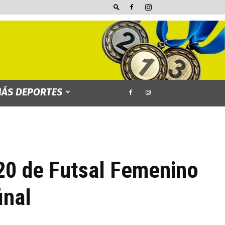
ÁS DEPORTES
20 de Futsal Femenino
inal