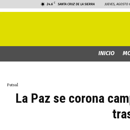
C
24.6
SANTA CRUZ DE LA SIERRA
JUEVES, AGOSTO 6
INICIO
MO
Futsal
La Paz se corona cam
tra