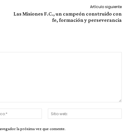
Artículo siguiente
Las Misiones F.C., un campeón construido con
fe, formación y perseverancia
Correo
Sitio
electrónico:*
web:
navegador la próxima vez que comente.