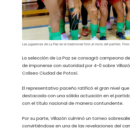
Las jugadoras de La Paz en la tradicional foto al inicio del partido. Fot
La selección de La Paz se consagró campeona de
de imponerse con autoridad por 4-0 sobre Villazón 
Coliseo Ciudad de Potosí.
El representativo paceño ratificó el gran nivel q
destacada con una sólida actuación en el partid
con el título nacional de manera contundente.
Por su parte, Villazón culminó un torneo sobresa
convirtiéndose en una de las revelaciones del ca