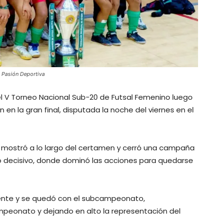
o: Pasión Deportiva
l V Torneo Nacional Sub-20 de Futsal Femenino luego
en la gran final, disputada la noche del viernes en el
ue mostró a lo largo del certamen y cerró una campaña
o decisivo, donde dominó las acciones para quedarse
liente y se quedó con el subcampeonato,
mpeonato y dejando en alto la representación del