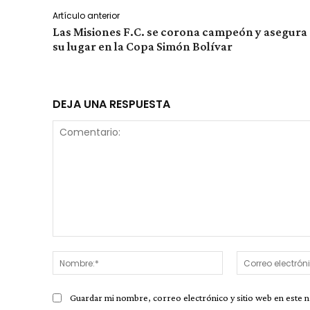
Artículo anterior
Las Misiones F.C. se corona campeón y asegura
su lugar en la Copa Simón Bolívar
DEJA UNA RESPUESTA
Comentario:
Nombre:*
Guardar mi nombre, correo electrónico y sitio web en este 