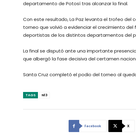
departamento de Potosí tras alcanzar la final.
Con este resultado, La Paz levanta el trofeo del
torneo que volvió a evidenciar el crecimiento del f
deportistas de los distintos departamentos del p
La final se disputó ante una importante presencia
que albergó la fase decisiva del certamen naciona
Santa Cruz completó el podio del torneo al quedar
TAGS
N13
Facebook
X