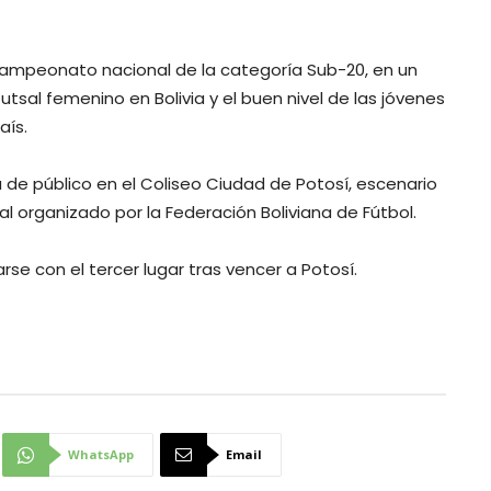
 campeonato nacional de la categoría Sub-20, en un
utsal femenino en Bolivia y el buen nivel de las jóvenes
aís.
 de público en el Coliseo Ciudad de Potosí, escenario
l organizado por la Federación Boliviana de Fútbol.
se con el tercer lugar tras vencer a Potosí.
WhatsApp
Email