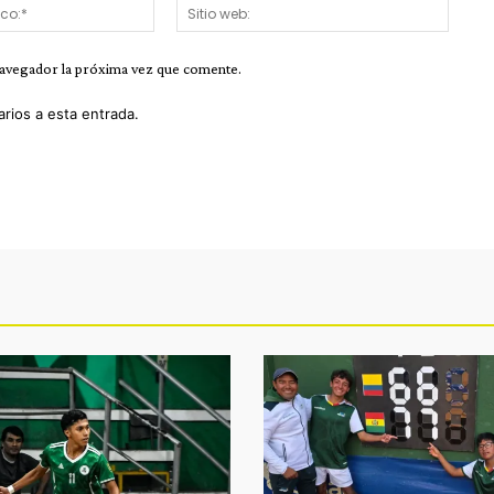
Correo
Sitio
electrónico:*
web:
navegador la próxima vez que comente.
arios a esta entrada.