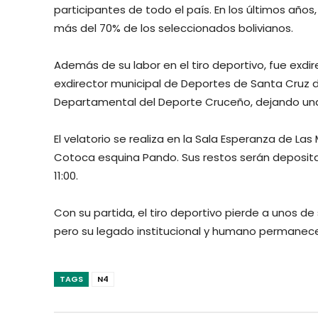
participantes de todo el país. En los últimos años
más del 70% de los seleccionados bolivianos.
Además de su labor en el tiro deportivo, fue exdi
exdirector municipal de Deportes de Santa Cruz d
Departamental del Deporte Cruceño, dejando una h
El velatorio se realiza en la Sala Esperanza de Las
Cotoca esquina Pando. Sus restos serán deposita
11:00.
Con su partida, el tiro deportivo pierde a unos de
pero su legado institucional y humano permanece
TAGS
N4