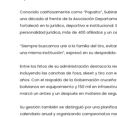
Conocido cariñosamente como “Papaito”, Subiran
una década al frente de la Asociación Departamen
fortaleció en lo jurídico, deportivo e instituciona
personalidad jurídica, más de 400 afiliados y un 
“Siempre buscamos unir a la familia del tiro, evit
una misma institución”, expresó en su despedida 
Entre los hitos de su administración destaca la r
incluyendo las canchas de fosa, skeet y tiro con
años. Con el respaldo de la Gobernación cruceña y
bolivianos en equipamiento y 150 mil en infraestr
marcó un antes y un después en materia de segu
Su gestión también se distinguió por una planifica
calendario anual y organizando campeonatos nac