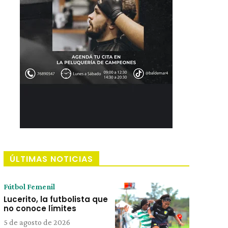
ÚLTIMAS NOTICIAS
Fútbol Femenil
Lucerito, la futbolista que
no conoce límites
5 de agosto de 2026