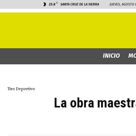
C
25.8
SANTA CRUZ DE LA SIERRA
JUEVES, AGOSTO 6
INICIO
MO
Tiro Deportivo
La obra maestra