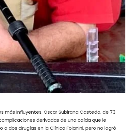
es más influyentes. Óscar Subirana Castedo, de 73
 complicaciones derivadas de una caída que le
 dos cirugías en la Clínica Foianini, pero no logró