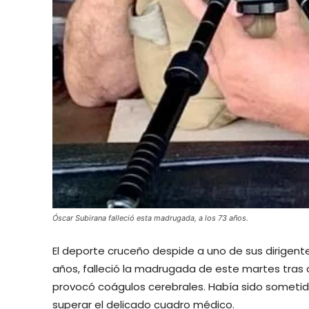
Óscar Subirana falleció esta madrugada, a los 73 años.
El deporte cruceño despide a uno de sus dirigent
años, falleció la madrugada de este martes tras
provocó coágulos cerebrales. Había sido sometido a
superar el delicado cuadro médico.