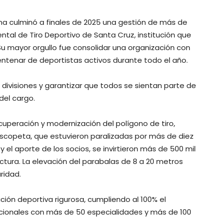
a culminó a finales de 2025 una gestión de más de
tal de Tiro Deportivo de Santa Cruz, institución que
l. Su mayor orgullo fue consolidar una organización con
centenar de deportistas activos durante todo el año.
ar divisiones y garantizar que todos se sientan parte de
del cargo.
ecuperación y modernización del polígono de tiro,
 escopeta, que estuvieron paralizadas por más de diez
 el aporte de los socios, se invirtieron más de 500 mil
uctura. La elevación del parabalas de 8 a 20 metros
ridad.
ción deportiva rigurosa, cumpliendo al 100% el
ionales con más de 50 especialidades y más de 100