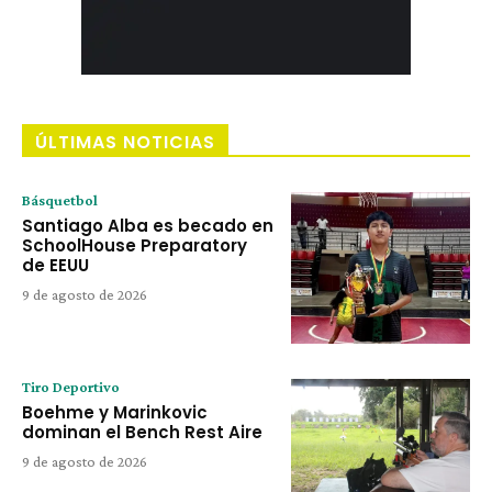
ÚLTIMAS NOTICIAS
Básquetbol
Santiago Alba es becado en
SchoolHouse Preparatory
de EEUU
9 de agosto de 2026
Tiro Deportivo
Boehme y Marinkovic
dominan el Bench Rest Aire
9 de agosto de 2026