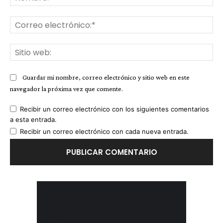
Co
ele
Sit
we
Guardar mi nombre, correo electrónico y sitio web en este
navegador la próxima vez que comente.
Recibir un correo electrónico con los siguientes comentarios
a esta entrada.
Recibir un correo electrónico con cada nueva entrada.