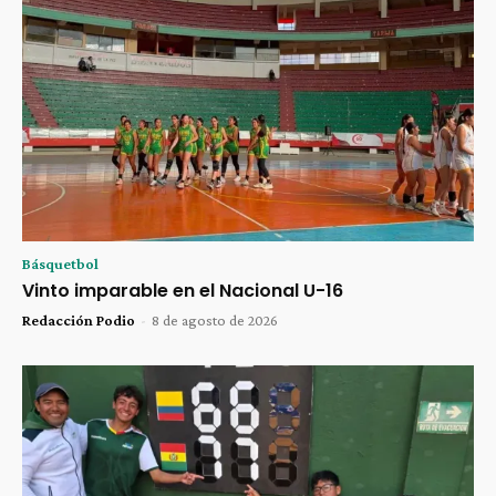
Básquetbol
Vinto imparable en el Nacional U-16
Redacción Podio
-
8 de agosto de 2026