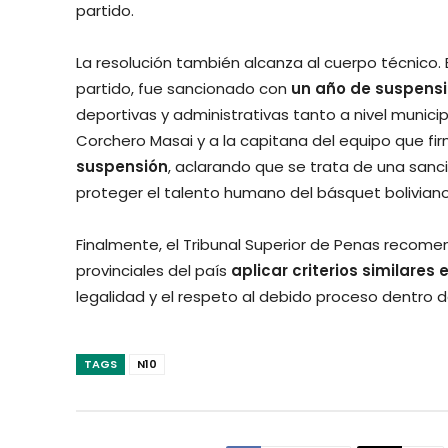
partido.
La resolución también alcanza al cuerpo técnico. 
partido, fue sancionado con
un año de suspens
deportivas y administrativas tanto a nivel munici
Corchero Masai y a la capitana del equipo que firmó
suspensión
, aclarando que se trata de una sanc
proteger el talento humano del básquet bolivian
Finalmente, el Tribunal Superior de Penas recome
provinciales del país
aplicar criterios similares
legalidad y el respeto al debido proceso dentro d
TAGS
N10