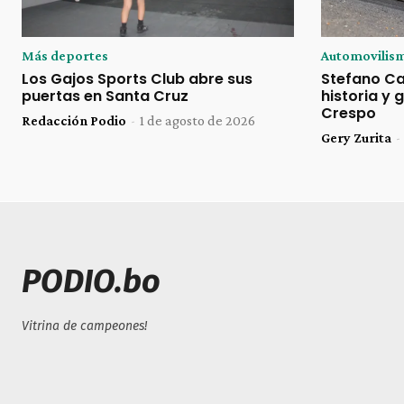
Más deportes
Automovilis
Los Gajos Sports Club abre sus
Stefano Ca
puertas en Santa Cruz
historia y 
Crespo
Redacción Podio
-
1 de agosto de 2026
Gery Zurita
-
PODIO.bo
Vitrina de campeones!