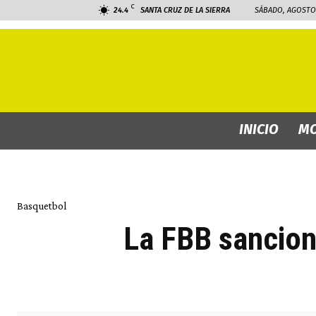
C
24.4
SANTA CRUZ DE LA SIERRA
SÁBADO, AGOSTO 
INICIO
MO
Basquetbol
La FBB sancion