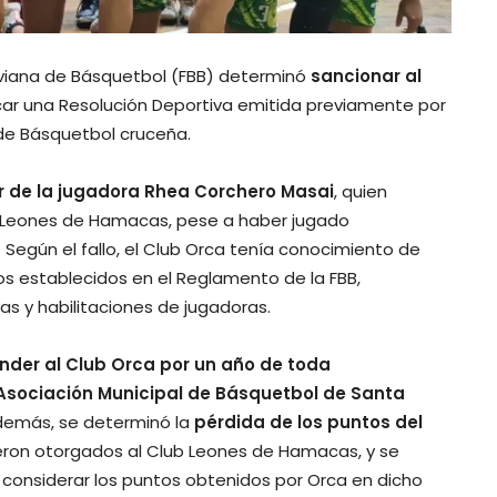
liviana de Básquetbol (FBB) determinó
sancionar al
car una Resolución Deportiva emitida previamente por
l de Básquetbol cruceña.
ar de la jugadora Rhea Corchero Masai
, quien
nte Leones de Hamacas, pese a haber jugado
 Según el fallo, el Club Orca tenía conocimiento de
os establecidos en el Reglamento de la FBB,
s y habilitaciones de jugadoras.
nder al Club Orca por un año de toda
 Asociación Municipal de Básquetbol de Santa
Además, se determinó la
pérdida de los puntos del
fueron otorgados al Club Leones de Hamacas, y se
 considerar los puntos obtenidos por Orca en dicho