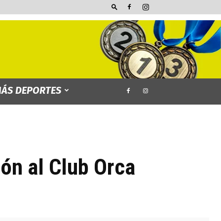
ÁS DEPORTES
ón al Club Orca