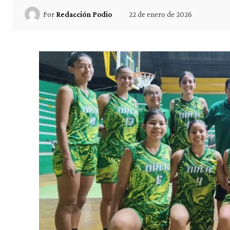
22 de enero de 2026
Por
Redacción Podio