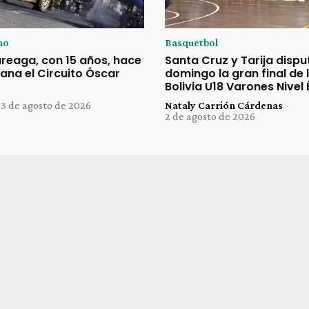
mo
Basquetbol
reaga, con 15 años, hace
Santa Cruz y Tarija dispu
gana el Circuito Óscar
domingo la gran final de
Bolivia U18 Varones Nivel É
3 de agosto de 2026
Nataly Carrión Cárdenas
-
2 de agosto de 2026