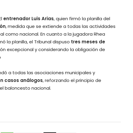
El
entrenador Luis Arias
, quien firmó la planilla del
ión
, medida que se extiende a todas las actividades
pal como nacional. En cuanto a la jugadora Rhea
 la planilla, el Tribunal dispuso
tres meses de
ión excepcional y considerando la obligación de
o
ndó a todas las asociaciones municipales y
 en casos análogos
, reforzando el principio de
el baloncesto nacional.