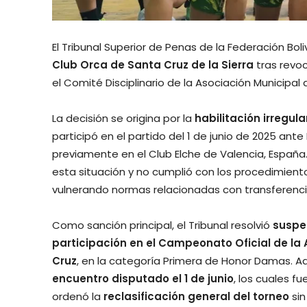
El Tribunal Superior de Penas de la Federación Bo
Club Orca de Santa Cruz de la Sierra
tras revo
el Comité Disciplinario de la Asociación Municipa
La decisión se origina por la
habilitación irregul
participó en el partido del 1 de junio de 2025 a
previamente en el Club Elche de Valencia, España.
esta situación y no cumplió con los procedimient
vulnerando normas relacionadas con transferencia
Como sanción principal, el Tribunal resolvió
suspe
participación en el Campeonato Oficial de la
Cruz
, en la categoría Primera de Honor Damas. 
encuentro disputado el 1 de junio
, los cuales 
ordenó la
reclasificación general del torneo
sin