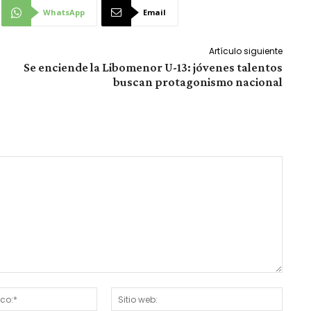
WhatsApp
Email
Artículo siguiente
Se enciende la Libomenor U-13: jóvenes talentos
buscan protagonismo nacional
Correo
Sitio
electrónico:*
web: