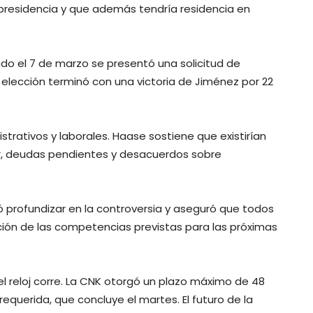
 presidencia y que además tendría residencia en
ado el 7 de marzo se presentó una solicitud de
 elección terminó con una victoria de Jiménez por 22
rativos y laborales. Haase sostiene que existirían
or, deudas pendientes y desacuerdos sobre
ó profundizar en la controversia y aseguró que todos
ción de las competencias previstas para las próximas
 reloj corre. La CNK otorgó un plazo máximo de 48
querida, que concluye el martes. El futuro de la