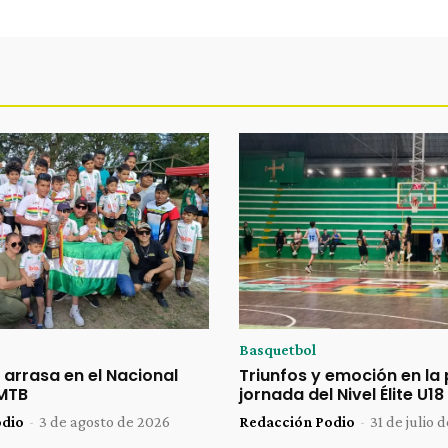
Basquetbol
 arrasa en el Nacional
Triunfos y emoción en la
 MTB
jornada del Nivel Élite U18
odio
-
3 de agosto de 2026
Redacción Podio
-
31 de julio 