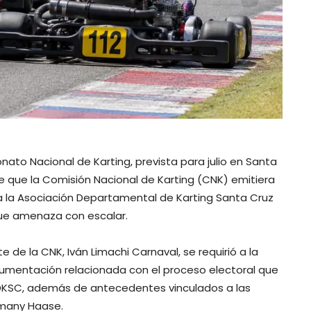
to Nacional de Karting, prevista para julio en Santa
e que la Comisión Nacional de Karting (CNK) emitiera
a la Asociación Departamental de Karting Santa Cruz
que amenaza con escalar.
 de la CNK, Iván Limachi Carnaval, se requirió a la
umentación relacionada con el proceso electoral que
 ADKSC, además de antecedentes vinculados a las
smany Haase.