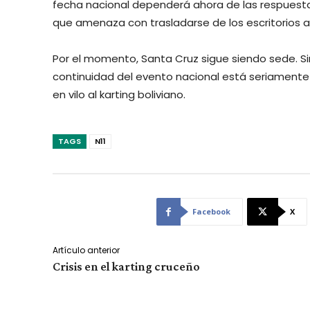
fecha nacional dependerá ahora de las respuestas
que amenaza con trasladarse de los escritorios a 
Por el momento, Santa Cruz sigue siendo sede. Si
continuidad del evento nacional está seriamente 
en vilo al karting boliviano.
TAGS
N11
Facebook
X
Artículo anterior
Crisis en el karting cruceño