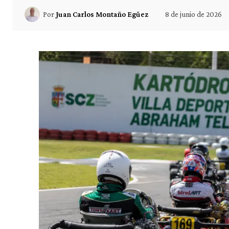
8 de junio de 2026
Por
Juan Carlos Montaño Egüez