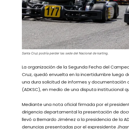
Santa Cruz podría perder las sede del Nacional de karting.
La organización de la Segunda Fecha del Campeona
Cruz, quedó envuelta en la incertidumbre luego d
una dura solicitud de informes y documentación 
(ADKSC), en medio de una disputa institucional 
Mediante una nota oficial firmada por el presidente
dirigencia departamental la presentación de doc
llevó a Bernardo Jiménez a la presidencia de la
denuncias presentadas por el expresidente Jha