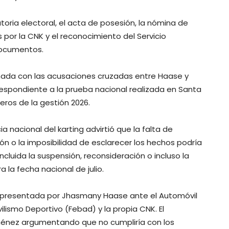
atoria electoral, el acta de posesión, la nómina de
 por la CNK y el reconocimiento del Servicio
documentos.
onada con las acusaciones cruzadas entre Haase y
espondiente a la prueba nacional realizada en Santa
eros de la gestión 2026.
nacional del karting advirtió que la falta de
ón o la imposibilidad de esclarecer los hechos podría
ncluida la suspensión, reconsideración o incluso la
 la fecha nacional de julio.
a presentada por Jhasmany Haase ante el Automóvil
ilismo Deportivo (Febad) y la propia CNK. El
iménez argumentando que no cumpliría con los