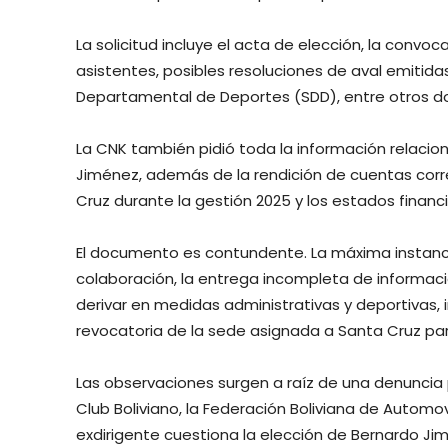
La solicitud incluye el acta de elección, la convoc
asistentes, posibles resoluciones de aval emitidas
Departamental de Deportes (SDD), entre otros 
La CNK también pidió toda la información relaci
Jiménez, además de la rendición de cuentas corr
Cruz durante la gestión 2025 y los estados financi
El documento es contundente. La máxima instancia 
colaboración, la entrega incompleta de informaci
derivar en medidas administrativas y deportivas, i
revocatoria de la sede asignada a Santa Cruz para
Las observaciones surgen a raíz de una denunci
Club Boliviano, la Federación Boliviana de Automov
exdirigente cuestiona la elección de Bernardo J