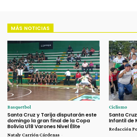
MÁS NOTICIAS
Basquetbol
Ciclismo
Santa Cruz y Tarija disputarán este
Santa Cruz
domingo la gran final de la Copa
Infantil de
Bolivia U18 Varones Nivel Élite
Redacción P
Nataly Carrión Cárdenas
-