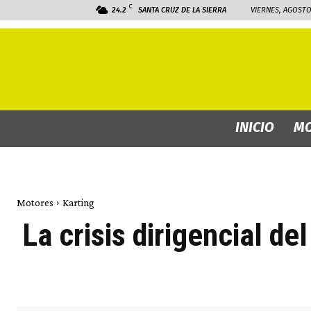
C
24.2
SANTA CRUZ DE LA SIERRA
VIERNES, AGOSTO 
INICIO
MO
Motores
Karting
La crisis dirigencial d