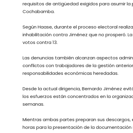
requisitos de antigüedad exigidos para asumir la
Cochabamba.
Según Haase, durante el proceso electoral realiz
inhabilitación contra Jiménez que no prosperó. La
votos contra 13.
Las denuncias también alcanzan aspectos administ
conflictos con trabajadores de la gestión anteri
responsabilidades económicas heredadas.
Desde la actual dirigencia, Bernardo Jiménez evit
los esfuerzos están concentrados en la organiza
semanas.
Mientras ambas partes preparan sus descargos, el
horas para la presentación de la documentación re