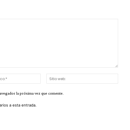
Correo
Sitio
electrónico:*
web:
navegador la próxima vez que comente.
arios a esta entrada.