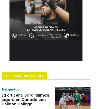
ÚLTIMAS NOTICIAS
Básquetbol
La cruceña Sara Hillman
jugará en Canadá con
Holland College