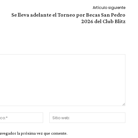
Artículo siguiente
Se lleva adelante el Torneo por Becas San Pedro
2026 del Club Blitz
Correo
Sitio
electrónico:*
web:
navegador la próxima vez que comente.