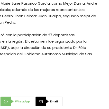
 Marie Jane Pusarico García, como Mejor Dama; Andre
nicipio; además de los mejores representantes
an Pedro; Jhon Beimar Juan Huallpa, segundo mejor de
San Pedro.
tó con la participación de 27 deportistas,
 en la región. El certamen fue organizado por la
P), bajo la dirección de su presidente Dr. Félix
 el respaldo del Gobierno Autónomo Municipal de San
WhatsApp
Email