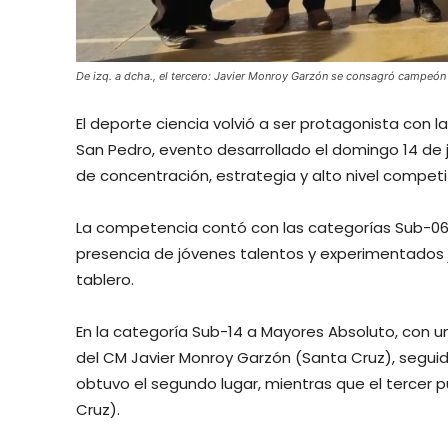
De izq. a dcha., el tercero: Javier Monroy Garzón se consagró campeón 
El deporte ciencia volvió a ser protagonista con la
San Pedro, evento desarrollado el domingo 14 de j
de concentración, estrategia y alto nivel competi
La competencia contó con las categorías Sub-06 
presencia de jóvenes talentos y experimentados 
tablero.
En la categoría Sub-14 a Mayores Absoluto, con un
del CM Javier Monroy Garzón (Santa Cruz), seguid
obtuvo el segundo lugar, mientras que el tercer 
Cruz).