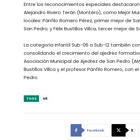
Entre los reconocimientos especiales destacaron
Alejandro Rivero Terán (Montero), como Mejor Mu
locales: Pánfilo Romero Pérez, primer mejor de S
San Pedro; y Félix Bustillos Villca, tercer mejor de 
La categoría infantil Sub-06 a Sub-12 también con
consolidando el crecimiento del ajedrez formativo
Asociación Municipal de Ajedrez de San Pedro (AMAS
Bustillos Villca y el profesor Pánfilo Romero, con
Pedro
TAGS
N6
Facebook
X