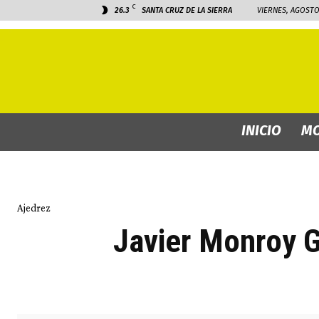
C
26.3
SANTA CRUZ DE LA SIERRA
VIERNES, AGOSTO 
INICIO
MO
Ajedrez
Javier Monroy G