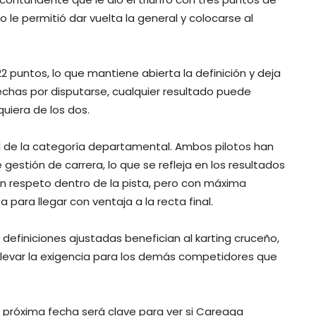
do le permitió dar vuelta la general y colocarse al
puntos, lo que mantiene abierta la definición y deja
has por disputarse, cualquier resultado puede
quiera de los dos.
vel de la categoría departamental. Ambos pilotos han
estión de carrera, lo que se refleja en los resultados
con respeto dentro de la pista, pero con máxima
para llegar con ventaja a la recta final.
definiciones ajustadas benefician al karting cruceño,
 elevar la exigencia para los demás competidores que
 próxima fecha será clave para ver si Careaga