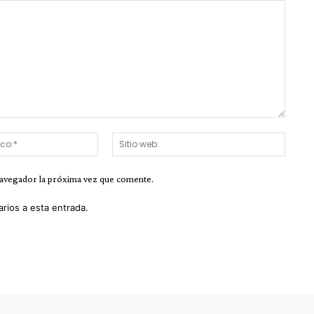
Correo
Sitio
electrónico:*
web:
navegador la próxima vez que comente.
arios a esta entrada.