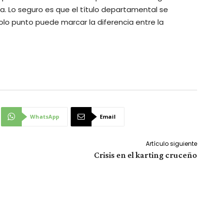
taja. Lo seguro es que el título departamental se
olo punto puede marcar la diferencia entre la
WhatsApp
Email
Artículo siguiente
Crisis en el karting cruceño