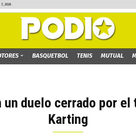
7, 2026
TORES
BASQUETBOL
TENIS
MUTUAL
M
PODIO.bo
n un duelo cerrado por el
Karting