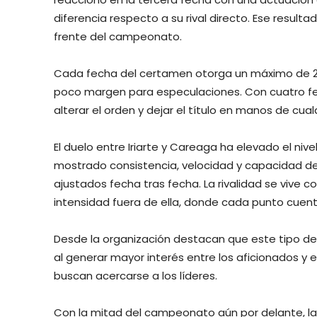
diferencia respecto a su rival directo. Ese resulta
frente del campeonato.
Cada fecha del certamen otorga un máximo de 22 
poco margen para especulaciones. Con cuatro fec
alterar el orden y dejar el título en manos de cual
El duelo entre Iriarte y Careaga ha elevado el ni
mostrado consistencia, velocidad y capacidad de g
ajustados fecha tras fecha. La rivalidad se vive 
intensidad fuera de ella, donde cada punto cuenta 
Desde la organización destacan que este tipo de 
al generar mayor interés entre los aficionados y
buscan acercarse a los líderes.
Con la mitad del campeonato aún por delante, la