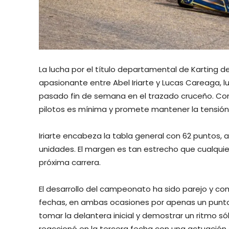
La lucha por el título departamental de Karting
apasionante entre Abel Iriarte y Lucas Careaga, l
pasado fin de semana en el trazado cruceño. Con 
pilotos es mínima y promete mantener la tensión 
Iriarte encabeza la tabla general con 62 puntos
unidades. El margen es tan estrecho que cualquie
próxima carrera.
El desarrollo del campeonato ha sido parejo y co
fechas, en ambas ocasiones por apenas un punto de
tomar la delantera inicial y demostrar un ritmo só
reaccionó en la tercera fecha con una actuación 