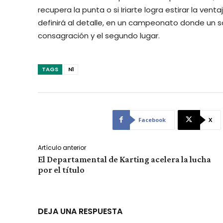
recupera la punta o si Iriarte logra estirar la ven
definirá al detalle, en un campeonato donde un s
consagración y el segundo lugar.
TAGS
N1
Facebook
X
Artículo anterior
El Departamental de Karting acelera la lucha
por el título
DEJA UNA RESPUESTA