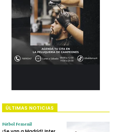
ÚLTIMAS NOTICIAS
Fútbol Femenil
¡Se van a Madrid! Inter