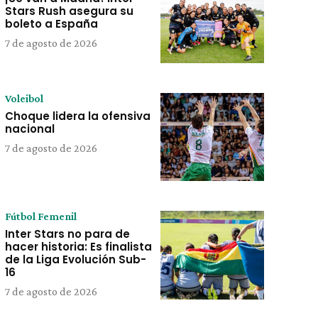
Stars Rush asegura su
boleto a España
7 de agosto de 2026
Voleibol
Choque lidera la ofensiva
nacional
7 de agosto de 2026
Fútbol Femenil
Inter Stars no para de
hacer historia: Es finalista
de la Liga Evolución Sub-
16
7 de agosto de 2026