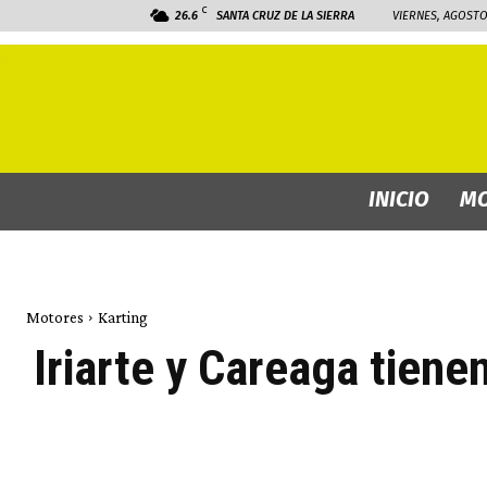
C
26.6
SANTA CRUZ DE LA SIERRA
VIERNES, AGOSTO 
INICIO
MO
Motores
Karting
Iriarte y Careaga tiene