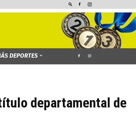
ÁS DEPORTES
 título departamental de