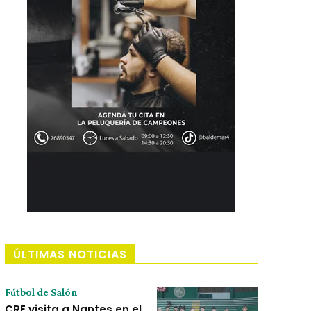
ÚLTIMAS NOTICIAS
Fútbol de Salón
CRE visita a Nantes en el