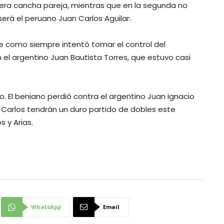
imera cancha pareja, mientras que en la segunda no
erá el peruano Juan Carlos Aguilar.
ue como siempre intentó tomar el control del
 el argentino Juan Bautista Torres, que estuvo casi
. El beniano perdió contra el argentino Juan Ignacio
an Carlos tendrán un duro partido de dobles este
s y Arias.
WhatsApp
Email