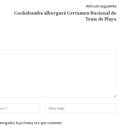
Artículo siguiente
Cochabamba albergará Certamen Nacional de
Tenis de Playa
Correo
Sitio
electrónico:*
web:
navegador la próxima vez que comente.