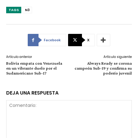
TAGS
N3
Facebook
X
Artículo anterior
Artículo siguiente
Bolivia empata con Venezuela
Always Ready se corona
en un vibrante duelo por el
campeón Sub-19 y confirma su
Sudamericano Sub-17
poderío juvenil
DEJA UNA RESPUESTA