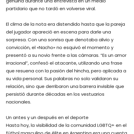
genuina durante una entrevista en un medio
partidario que no tardó en volverse viral.
El clima de la nota era distendido hasta que la pareja
del jugador apareció en escena para darle una
sorpresa. Con una sonrisa que denotaba alivio y
convicción, el «Nacho» no esquivó el momento y
presentó a su novio frente a las cámaras. “Es un amor
irracional”, confesó el atacante, utilizando una frase
que resuena con la pasión del hincha, pero aplicada a
su vida personal. Sus palabras no solo validaron su
relación, sino que derribaron una barrera invisible que
persistió durante décadas en los vestuarios
nacionales.
Un antes y un después en el deporte
Hasta hoy, la visibilidad de la comunidad LGBTQ+ en el
fútbol masculino de élite en Argentina era una cuenta