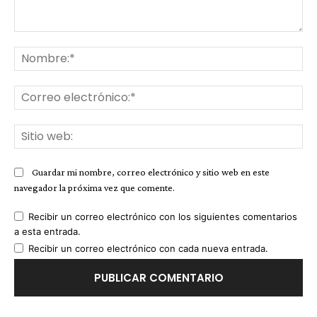
Comentario:
No
Co
ele
Sit
we
Guardar mi nombre, correo electrónico y sitio web en este
navegador la próxima vez que comente.
Recibir un correo electrónico con los siguientes comentarios
a esta entrada.
Recibir un correo electrónico con cada nueva entrada.