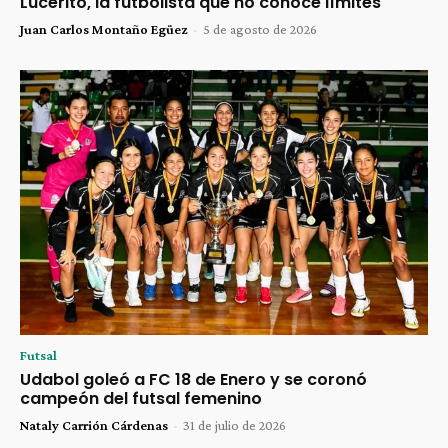
Lucerito, la futbolista que no conoce límites
Juan Carlos Montaño Egüez
-
5 de agosto de 2026
Futsal
Udabol goleó a FC 18 de Enero y se coronó
campeón del futsal femenino
Nataly Carrión Cárdenas
-
31 de julio de 2026