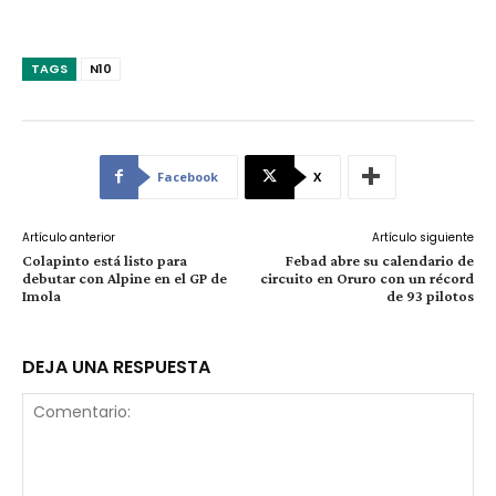
TAGS
N10
Facebook
X
Artículo anterior
Artículo siguiente
Colapinto está listo para
Febad abre su calendario de
debutar con Alpine en el GP de
circuito en Oruro con un récord
Imola
de 93 pilotos
DEJA UNA RESPUESTA