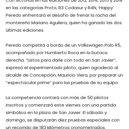
Con victorias en las ediciones de 2012, 2014, 2015 y 2018
en las categorías Proto, R3 Codasur y R4N, ‘Happy’
Peredo enfrentará el desafío de frenar la racha del
montereño Mariano Aguilera, quien ha ganado las dos
últimas ediciones.
Peredo competirá a bordo de un Volkswagen Polo R5,
acompañado por Humberto Roca en la butaca
derecha. “Listos para darle con todo en San Javier”,
expresó el experimentado piloto, quien agradeció al
alcalde de Concepción, Mauricio Viera, por preparar un
“espectacular prime” para las pruebas de su equipo.
La competencia contará con más de 50 pilotos
inscritos y comenzará este viernes con una partida
simbólica en la plaza de San Javier. El sábado y
domingo, se disputarán diez pruebas especiales con
un recorrido de 183 kilómetros cronometrados.