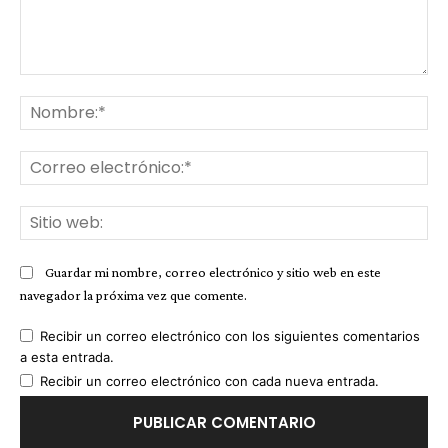
Comentario:
No
Co
ele
Sit
we
Guardar mi nombre, correo electrónico y sitio web en este
navegador la próxima vez que comente.
Recibir un correo electrónico con los siguientes comentarios
a esta entrada.
Recibir un correo electrónico con cada nueva entrada.