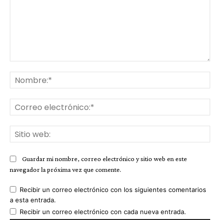
Comentario:
No
Co
ele
Sit
we
Guardar mi nombre, correo electrónico y sitio web en este
navegador la próxima vez que comente.
Recibir un correo electrónico con los siguientes comentarios
a esta entrada.
Recibir un correo electrónico con cada nueva entrada.