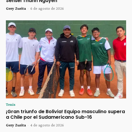
Sensei Thanh Nguyen
Gery Zurita
-
6 de agosto de 2026
Tenis
¡Gran triunfo de Bolivia! Equipo masculino supera
a Chile por el Sudamericano Sub-16
Gery Zurita
-
4 de agosto de 2026