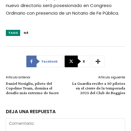
nuevo directorio será posesionado en Congreso
Ordinario con presencia de un Notario de Fe Pública.
TAGS
N4
Facebook
X
Artículo anterior
Artículo siguiente
Daniel Nosiglia, piloto del
La Guardia recibe a 50 pilotos
Copelme Team, domina el
en el cierre de la temporada
desafío más extremo de Sucre
2025 del Club de Buggies
DEJA UNA RESPUESTA