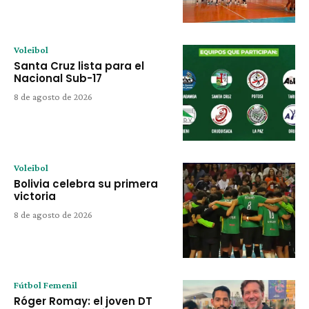
Voleibol
Santa Cruz lista para el
Nacional Sub-17
8 de agosto de 2026
Voleibol
Bolivia celebra su primera
victoria
8 de agosto de 2026
Fútbol Femenil
Róger Romay: el joven DT