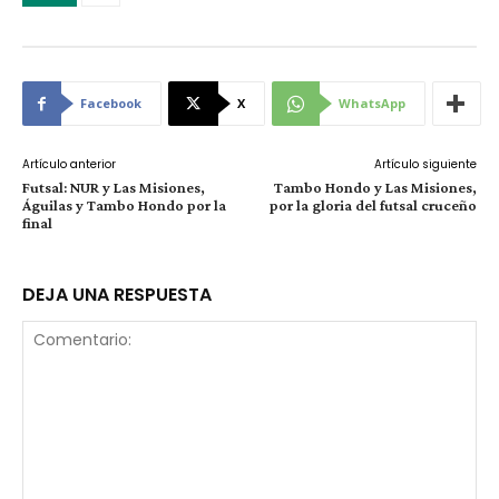
Facebook
X
WhatsApp
Artículo anterior
Artículo siguiente
Futsal: NUR y Las Misiones,
Tambo Hondo y Las Misiones,
Águilas y Tambo Hondo por la
por la gloria del futsal cruceño
final
DEJA UNA RESPUESTA