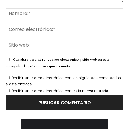
Comentario:
No
Co
ele
Sit
we
Guardar mi nombre, correo electrónico y sitio web en este
navegador la próxima vez que comente.
Recibir un correo electrónico con los siguientes comentarios
a esta entrada.
Recibir un correo electrónico con cada nueva entrada.