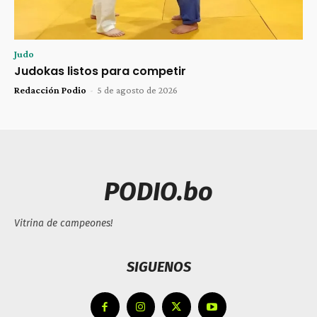
Judo
Judokas listos para competir
Redacción Podio
-
5 de agosto de 2026
PODIO.bo
Vitrina de campeones!
SIGUENOS