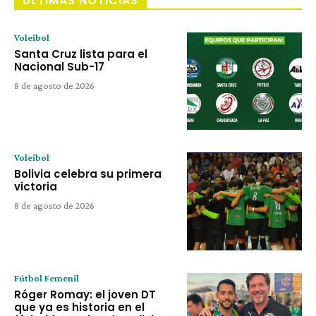
ÚLTIMAS NOTICIAS
Voleibol
Santa Cruz lista para el
Nacional Sub-17
8 de agosto de 2026
Voleibol
Bolivia celebra su primera
victoria
8 de agosto de 2026
Fútbol Femenil
Róger Romay: el joven DT
que ya es historia en el