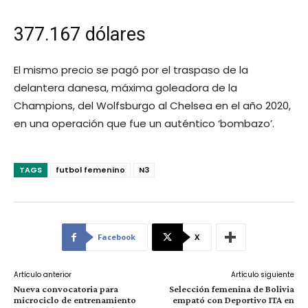
377.167 dólares
El mismo precio se pagó por el traspaso de la
delantera danesa, máxima goleadora de la
Champions, del Wolfsburgo al Chelsea en el año 2020,
en una operación que fue un auténtico ‘bombazo’.
TAGS
futbol femenino
N3
Facebook
X
Artículo anterior
Artículo siguiente
Nueva convocatoria para
Selección femenina de Bolivia
microciclo de entrenamiento
empató con Deportivo ITA en