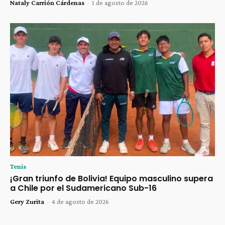
Nataly Carrión Cárdenas
-
1 de agosto de 2026
Tenis
¡Gran triunfo de Bolivia! Equipo masculino supera
a Chile por el Sudamericano Sub-16
Gery Zurita
-
4 de agosto de 2026