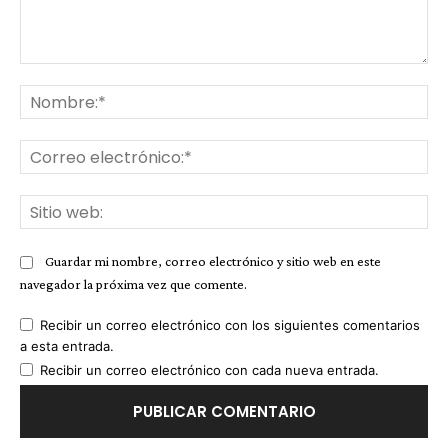
Comentario:
No
Co
ele
Sit
we
Guardar mi nombre, correo electrónico y sitio web en este
navegador la próxima vez que comente.
Recibir un correo electrónico con los siguientes comentarios
a esta entrada.
Recibir un correo electrónico con cada nueva entrada.