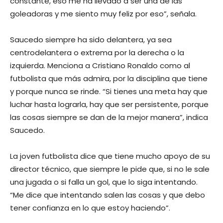
constante, eso me ha llevado a ser una de las
goleadoras y me siento muy feliz por eso”, señala.
Saucedo siempre ha sido delantera, ya sea
centrodelantera o extrema por la derecha o la
izquierda. Menciona a Cristiano Ronaldo como al
futbolista que más admira, por la disciplina que tiene
y porque nunca se rinde. “Si tienes una meta hay que
luchar hasta lograrla, hay que ser persistente, porque
las cosas siempre se dan de la mejor manera”, indica
Saucedo.
La joven futbolista dice que tiene mucho apoyo de su
director técnico, que siempre le pide que, si no le sale
una jugada o si falla un gol, que lo siga intentando.
“Me dice que intentando salen las cosas y que debo
tener confianza en lo que estoy haciendo”.