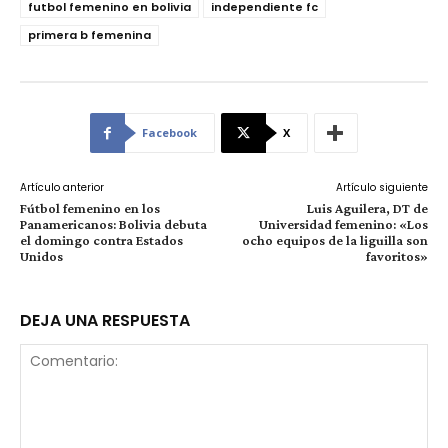
futbol femenino en bolivia
independiente fc
primera b femenina
Facebook
X
Artículo anterior
Artículo siguiente
Fútbol femenino en los
Luis Aguilera, DT de
Panamericanos: Bolivia debuta
Universidad femenino: «Los
el domingo contra Estados
ocho equipos de la liguilla son
Unidos
favoritos»
DEJA UNA RESPUESTA