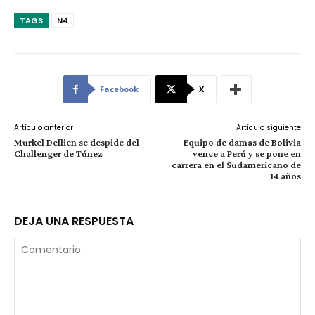
TAGS
N4
Facebook
X
Artículo anterior
Artículo siguiente
Murkel Dellien se despide del
Equipo de damas de Bolivia
Challenger de Túnez
vence a Perú y se pone en
carrera en el Sudamericano de
14 años
DEJA UNA RESPUESTA