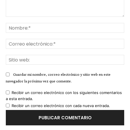
Comentario:
No
Co
ele
Sit
we
Guardar mi nombre, correo electrónico y sitio web en este
navegador la próxima vez que comente.
Recibir un correo electrónico con los siguientes comentarios
a esta entrada.
Recibir un correo electrónico con cada nueva entrada.