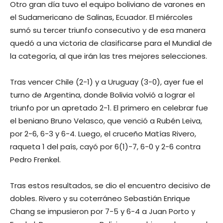
Otro gran día tuvo el equipo boliviano de varones en
el Sudamericano de Salinas, Ecuador. El miércoles
sumó su tercer triunfo consecutivo y de esa manera
quedó a una victoria de clasificarse para el Mundial de
la categoría, al que irán las tres mejores selecciones.
Tras vencer Chile (2-1) y a Uruguay (3-0), ayer fue el
turno de Argentina, donde Bolivia volvió a lograr el
triunfo por un apretado 2-1. El primero en celebrar fue
el beniano Bruno Velasco, que venció a Rubén Leiva,
por 2-6, 6-3 y 6-4. Luego, el cruceño Matías Rivero,
raqueta 1 del país, cayó por 6(1)-7, 6-0 y 2-6 contra
Pedro Frenkel.
Tras estos resultados, se dio el encuentro decisivo de
dobles. Rivero y su coterráneo Sebastián Enrique
Chang se impusieron por 7-5 y 6-4 a Juan Porto y