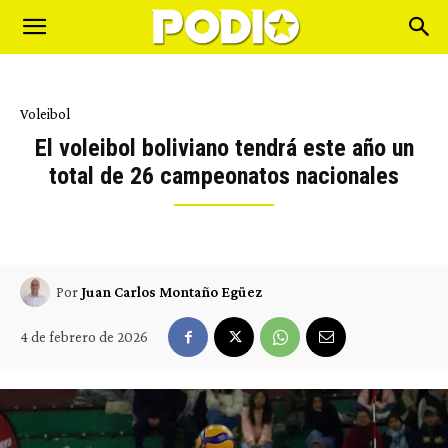
Voleibol
El voleibol boliviano tendrá este año un
total de 26 campeonatos nacionales
Por
Juan Carlos Montaño Egüez
4 de febrero de 2026