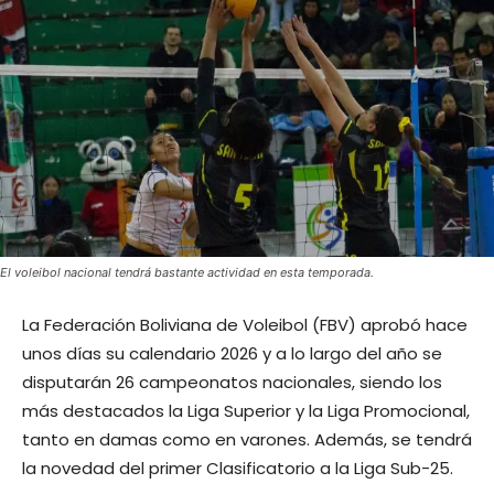
El voleibol nacional tendrá bastante actividad en esta temporada.
La Federación Boliviana de Voleibol (FBV) aprobó hace
unos días su calendario 2026 y a lo largo del año se
disputarán 26 campeonatos nacionales, siendo los
más destacados la Liga Superior y la Liga Promocional,
tanto en damas como en varones. Además, se tendrá
la novedad del primer Clasificatorio a la Liga Sub-25.