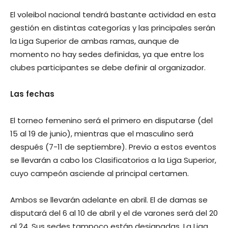
El voleibol nacional tendrá bastante actividad en esta
gestión en distintas categorías y las principales serán
la Liga Superior de ambas ramas, aunque de
momento no hay sedes definidas, ya que entre los
clubes participantes se debe definir al organizador.
Las fechas
El torneo femenino será el primero en disputarse (del
15 al 19 de junio), mientras que el masculino será
después (7-11 de septiembre). Previo a estos eventos
se llevarán a cabo los Clasificatorios a la Liga Superior,
cuyo campeón asciende al principal certamen.
Ambos se llevarán adelante en abril. El de damas se
disputará del 6 al 10 de abril y el de varones será del 20
al 24. Sus sedes tampoco están designadas. La Liga