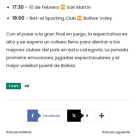
17:30
– 10 de Febrero
San Martín
19:00
– Bet-el Sporting Club
Bolívar Voley
Con el pase a la gran final en juego, la expectativa es
alta y se espera un coliseo lleno para alentar a los
mejores clubes del país en esta categoría. La jornada
promete emociones, jugadas espectaculares y el
mejor voleibol juvenil de Bolivia.
TAGS
N8
Facebook
X
Artículo anterior
Artículo siguiente