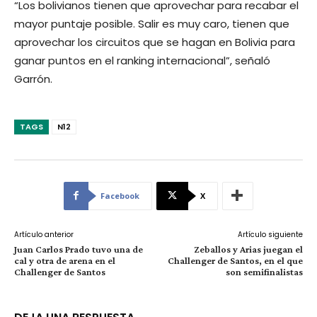
“Los bolivianos tienen que aprovechar para recabar el
mayor puntaje posible. Salir es muy caro, tienen que
aprovechar los circuitos que se hagan en Bolivia para
ganar puntos en el ranking internacional”, señaló
Garrón.
TAGS
N12
Facebook
X
Artículo anterior
Artículo siguiente
Juan Carlos Prado tuvo una de
Zeballos y Arias juegan el
cal y otra de arena en el
Challenger de Santos, en el que
Challenger de Santos
son semifinalistas