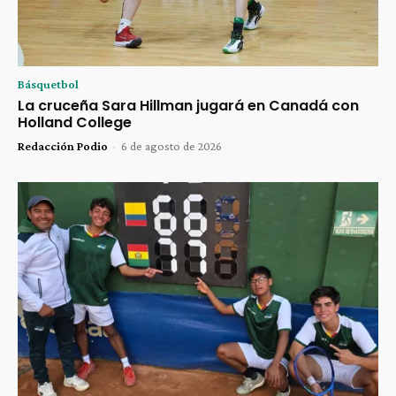
Básquetbol
La cruceña Sara Hillman jugará en Canadá con
Holland College
Redacción Podio
-
6 de agosto de 2026