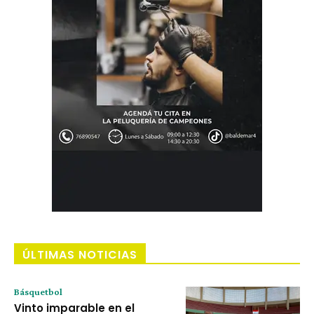
ÚLTIMAS NOTICIAS
Básquetbol
Vinto imparable en el