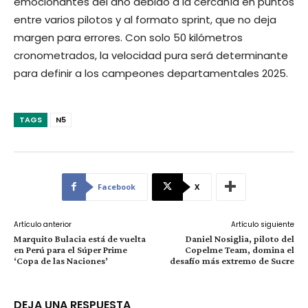
emocionantes del año debido a la cercanía en puntos
entre varios pilotos y al formato sprint, que no deja
margen para errores. Con solo 50 kilómetros
cronometrados, la velocidad pura será determinante
para definir a los campeones departamentales 2025.
TAGS
N5
Facebook
X
Artículo anterior
Artículo siguiente
Marquito Bulacia está de vuelta
Daniel Nosiglia, piloto del
en Perú para el Súper Prime
Copelme Team, domina el
‘Copa de las Naciones’
desafío más extremo de Sucre
DEJA UNA RESPUESTA