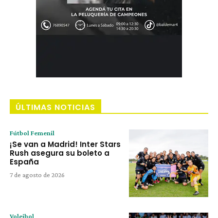
ÚLTIMAS NOTICIAS
Fútbol Femenil
¡Se van a Madrid! Inter Stars
Rush asegura su boleto a
España
7 de agosto de 2026
Voleibol