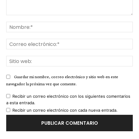
Comentario:
No
Co
ele
Sit
we
Guardar mi nombre, correo electrónico y sitio web en este
navegador la próxima vez que comente.
Recibir un correo electrónico con los siguientes comentarios
a esta entrada.
Recibir un correo electrónico con cada nueva entrada.