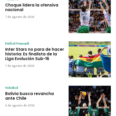
Choque lidera la ofensiva
nacional
7 de agosto de 2026
Fútbol Femenil
Inter Stars no para de hacer
historia: Es finalista de la
Liga Evolución Sub-16
7 de agosto de 2026
Voleibol
Bolivia busca revancha
ante Chile
6 de agosto de 2026