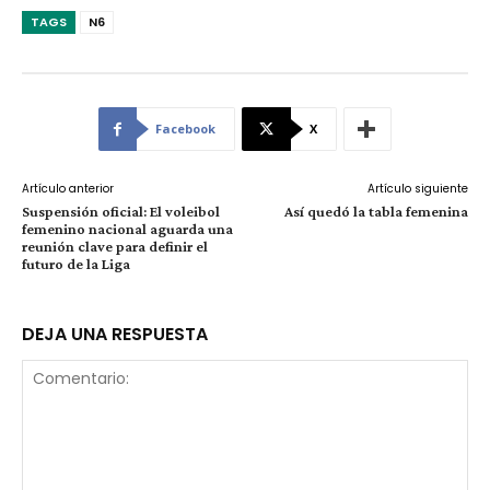
TAGS
N6
Facebook
X
Artículo anterior
Artículo siguiente
Suspensión oficial: El voleibol
Así quedó la tabla femenina
femenino nacional aguarda una
reunión clave para definir el
futuro de la Liga
DEJA UNA RESPUESTA