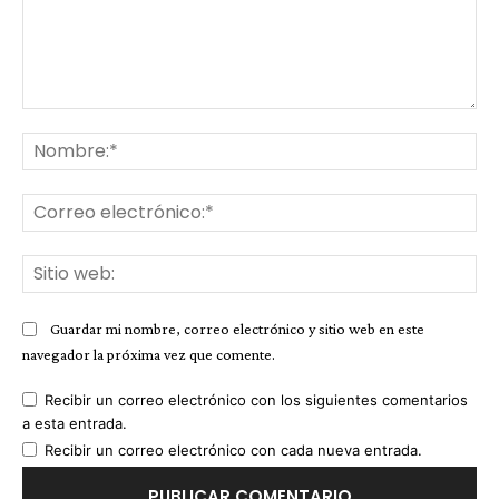
Comentario:
No
Co
ele
Sit
we
Guardar mi nombre, correo electrónico y sitio web en este
navegador la próxima vez que comente.
Recibir un correo electrónico con los siguientes comentarios
a esta entrada.
Recibir un correo electrónico con cada nueva entrada.