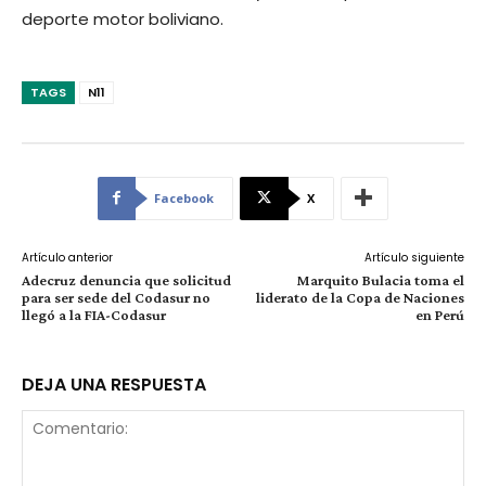
deporte motor boliviano.
TAGS
N11
Facebook
X
Artículo anterior
Artículo siguiente
Adecruz denuncia que solicitud
Marquito Bulacia toma el
para ser sede del Codasur no
liderato de la Copa de Naciones
llegó a la FIA-Codasur
en Perú
DEJA UNA RESPUESTA