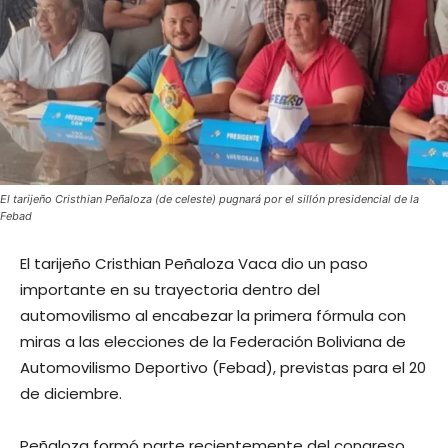
El tarijeño Cristhian Peñaloza (de celeste) pugnará por el sillón presidencial de la
Febad
El tarijeño Cristhian Peñaloza Vaca dio un paso
importante en su trayectoria dentro del
automovilismo al encabezar la primera fórmula con
miras a las elecciones de la Federación Boliviana de
Automovilismo Deportivo (Febad), previstas para el 20
de diciembre.
Peñaloza formó parte recientemente del congreso