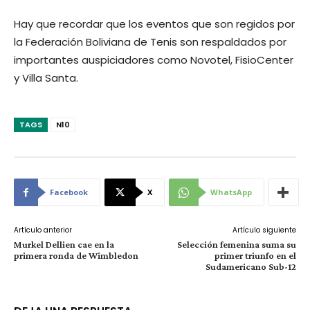
Hay que recordar que los eventos que son regidos por
la Federación Boliviana de Tenis son respaldados por
importantes auspiciadores como Novotel, FisioCenter
y Villa Santa.
TAGS
N10
Facebook
X
WhatsApp
Artículo anterior
Artículo siguiente
Murkel Dellien cae en la
Selección femenina suma su
primera ronda de Wimbledon
primer triunfo en el
Sudamericano Sub-12