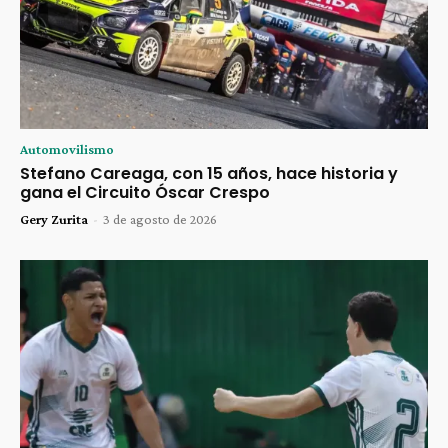
Automovilismo
Stefano Careaga, con 15 años, hace historia y
gana el Circuito Óscar Crespo
Gery Zurita
-
3 de agosto de 2026