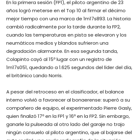
En la primera sesión (FP1), el piloto argentino de 23
años logró meterse en el Top 10 al firmar el décimo
mejor tiempo con una marca de 1m17s893. La historia
cambió radicalmente por la tarde durante la FP2,
cuando las temperaturas en pista se elevaron y los
neumáticos medios y blandos sufrieron una
degradación alarmante. En esa segunda tanda,
Colapinto cayó al 15º lugar con un registro de
1m17s051, quedando a 1.625 segundos del líder del día,
el británico Lando Norris.
A pesar del retroceso en el clasificador, el balance
interno volvió a favorecer al bonaerense: superó a su
compañero de equipo, el experimentado Pierre Gasly,
quien finalizó 17º en la FP1 y 16º en la FP2. Sin embargo,
ganarle la pulseada al otro lado del garaje no trajo
ningún consuelo al piloto argentino, que al bajarse del