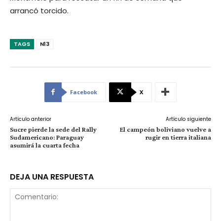
arrancó torcido.
TAGS
N13
Facebook
X
Artículo anterior
Artículo siguiente
Sucre pierde la sede del Rally
El campeón boliviano vuelve a
Sudamericano: Paraguay
rugir en tierra italiana
asumirá la cuarta fecha
DEJA UNA RESPUESTA