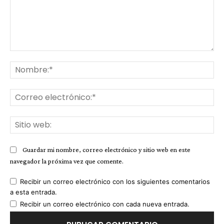
Comentario:
No
Co
ele
Sit
we
Guardar mi nombre, correo electrónico y sitio web en este
navegador la próxima vez que comente.
Recibir un correo electrónico con los siguientes comentarios
a esta entrada.
Recibir un correo electrónico con cada nueva entrada.