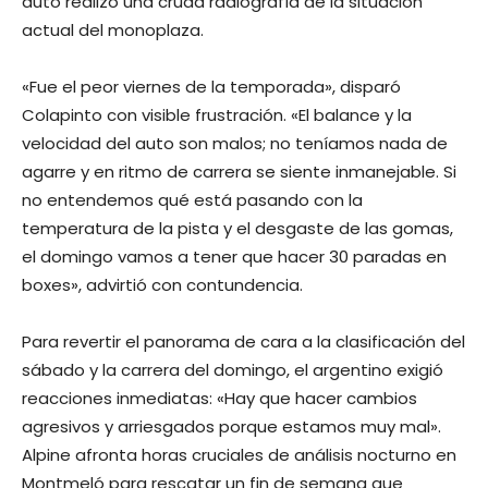
auto realizó una cruda radiografía de la situación
actual del monoplaza.
«Fue el peor viernes de la temporada», disparó
Colapinto con visible frustración. «El balance y la
velocidad del auto son malos; no teníamos nada de
agarre y en ritmo de carrera se siente inmanejable. Si
no entendemos qué está pasando con la
temperatura de la pista y el desgaste de las gomas,
el domingo vamos a tener que hacer 30 paradas en
boxes», advirtió con contundencia.
Para revertir el panorama de cara a la clasificación del
sábado y la carrera del domingo, el argentino exigió
reacciones inmediatas: «Hay que hacer cambios
agresivos y arriesgados porque estamos muy mal».
Alpine afronta horas cruciales de análisis nocturno en
Montmeló para rescatar un fin de semana que