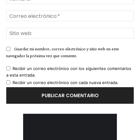
Co
ele
Sit
we
Guardar mi nombre, correo electrónico y sitio web en este
navegador la próxima vez que comente.
Recibir un correo electrónico con los siguientes comentarios
a esta entrada.
Recibir un correo electrónico con cada nueva entrada.