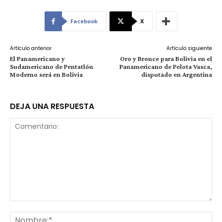
Facebook
X
Artículo anterior
Artículo siguiente
El Panamericano y
Oro y Bronce para Bolivia en el
Sudamericano de Pentatlón
Panamericano de Pelota Vasca,
Moderno será en Bolivia
disputado en Argentina
DEJA UNA RESPUESTA
Comentario:
No