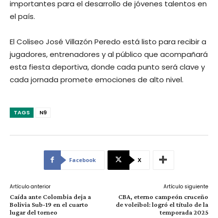
importantes para el desarrollo de jóvenes talentos en
el país.
El Coliseo José Villazón Peredo está listo para recibir a
jugadores, entrenadores y al público que acompañará
esta fiesta deportiva, donde cada punto será clave y
cada jornada promete emociones de alto nivel.
TAGS
N9
Facebook
X
Artículo anterior
Artículo siguiente
Caída ante Colombia deja a
CBA, eterno campeón cruceño
Bolivia Sub-19 en el cuarto
de voleibol: logró el título de la
lugar del torneo
temporada 2025