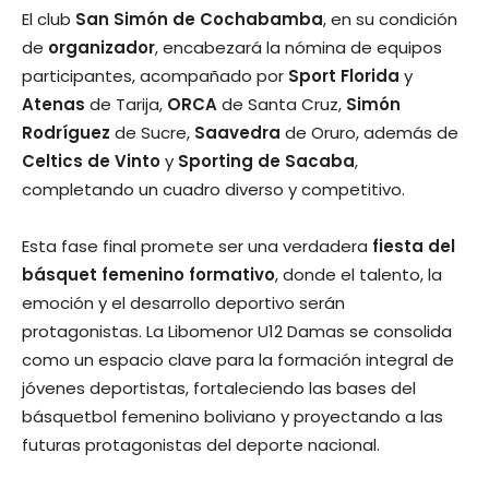
El club
San Simón de Cochabamba
, en su condición
de
organizador
, encabezará la nómina de equipos
participantes, acompañado por
Sport Florida
y
Atenas
de Tarija,
ORCA
de Santa Cruz,
Simón
Rodríguez
de Sucre,
Saavedra
de Oruro, además de
Celtics de Vinto
y
Sporting de Sacaba
,
completando un cuadro diverso y competitivo.
Esta fase final promete ser una verdadera
fiesta del
básquet femenino formativo
, donde el talento, la
emoción y el desarrollo deportivo serán
protagonistas. La Libomenor U12 Damas se consolida
como un espacio clave para la formación integral de
jóvenes deportistas, fortaleciendo las bases del
básquetbol femenino boliviano y proyectando a las
futuras protagonistas del deporte nacional.