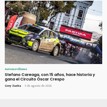
Automovilismo
Stefano Careaga, con 15 años, hace historia y
gana el Circuito Óscar Crespo
Gery Zurita
-
3 de agosto de 2026