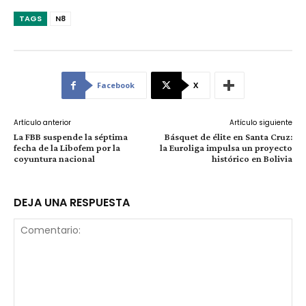
TAGS
N8
Facebook
X
Artículo anterior
Artículo siguiente
La FBB suspende la séptima
Básquet de élite en Santa Cruz:
fecha de la Libofem por la
la Euroliga impulsa un proyecto
coyuntura nacional
histórico en Bolivia
DEJA UNA RESPUESTA