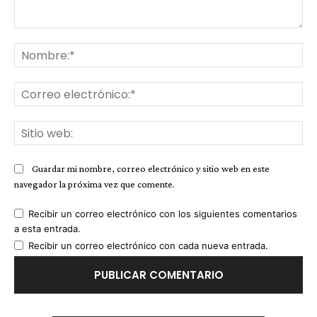
Comentario:
No
Co
ele
Sit
we
Guardar mi nombre, correo electrónico y sitio web en este
navegador la próxima vez que comente.
Recibir un correo electrónico con los siguientes comentarios
a esta entrada.
Recibir un correo electrónico con cada nueva entrada.