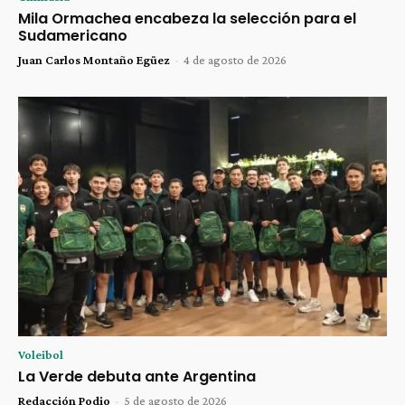
Mila Ormachea encabeza la selección para el
Sudamericano
Juan Carlos Montaño Egüez
-
4 de agosto de 2026
Voleibol
La Verde debuta ante Argentina
Redacción Podio
-
5 de agosto de 2026