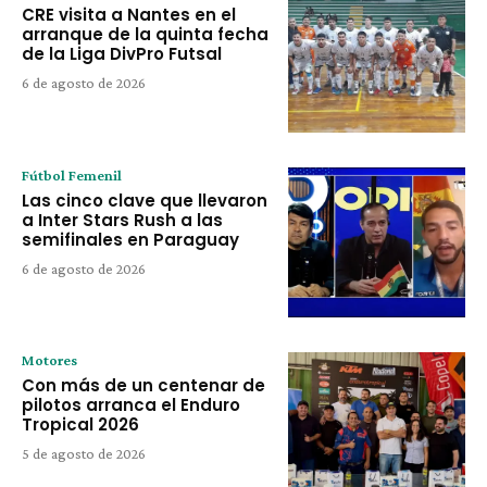
CRE visita a Nantes en el
arranque de la quinta fecha
de la Liga DivPro Futsal
6 de agosto de 2026
Fútbol Femenil
Las cinco clave que llevaron
a Inter Stars Rush a las
semifinales en Paraguay
6 de agosto de 2026
Motores
Con más de un centenar de
pilotos arranca el Enduro
Tropical 2026
5 de agosto de 2026