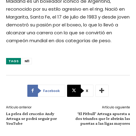
Maidana es un boxeador icónico de Argentina,
reconocido por su estilo agresivo en el ring. Nació en
Margarita, Santa Fe, el 17 de julio de 1983 y desde joven
demostró su pasión por el boxeo, lo que lo llevó a
alcanzar una carrera con la que se convirtió en
campeón mundial en dos categorías de peso.
TAGS
N11
Facebook
X
Artículo anterior
Artículo siguiente
La pelea del cruceño Andy
‘El Pitbull’ Arteaga apuesta a
Arteaga se podrá seguir por
dos triunfos que le abrirán las
YouTube
puertas a las ligas mayores